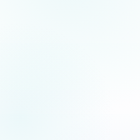
5.0
/5