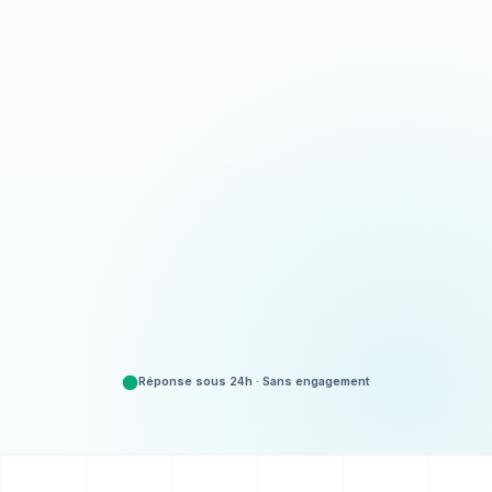
Appeler
06 35 52 61 07
Demander un devis
Gratuit et sans engagement
Réponse sous 24h · Sans engagement