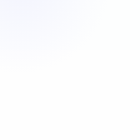
Appeler maintenant
06 35 52 61 07