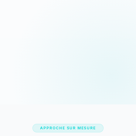
Devis sous 24h
Appeler maintenant
Réponse rapide garantie
06 35 52 61 07
WhatsApp
Discussion rapide
APPROCHE SUR MESURE