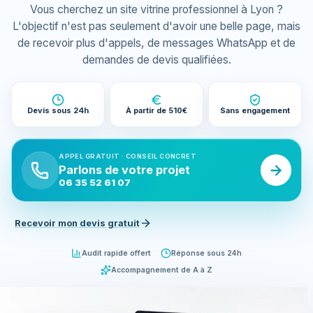
Vous cherchez un site vitrine professionnel à Lyon ?
L'objectif n'est pas seulement d'avoir une belle page, mais
de recevoir plus d'appels, de messages WhatsApp et de
demandes de devis qualifiées.
Devis sous 24h
À partir de 510€
Sans engagement
APPEL GRATUIT · CONSEIL CONCRET
Parlons de votre projet
06 35 52 61 07
Recevoir mon devis gratuit
Audit rapide offert
Réponse sous 24h
Accompagnement de A à Z