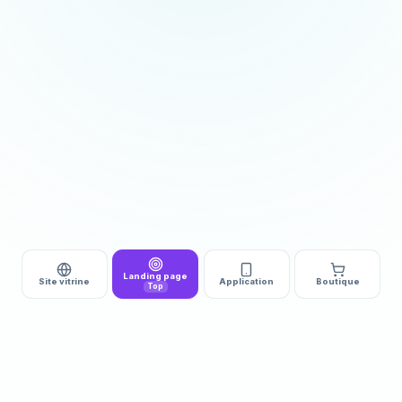
Landing page
Site vitrine
Application
Boutique
Top