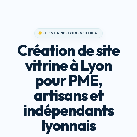
SITE VITRINE · LYON · SEO LOCAL
Création de site
vitrine à Lyon
pour PME,
artisans et
indépendants
lyonnais