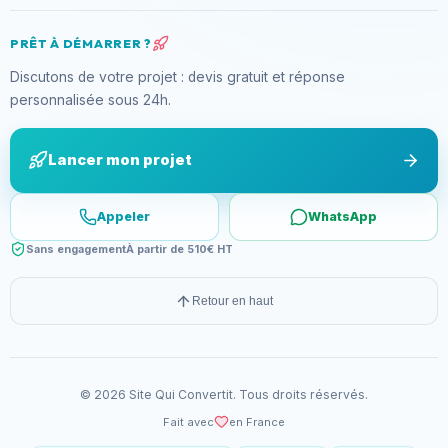
PRÊT À DÉMARRER ?
Discutons de votre projet : devis gratuit et réponse
personnalisée sous 24h.
Lancer mon projet
Appeler
WhatsApp
Sans engagement
À partir de 510€ HT
Retour en haut
©
2026
Site Qui Convertit
. Tous droits réservés.
Fait avec
en France