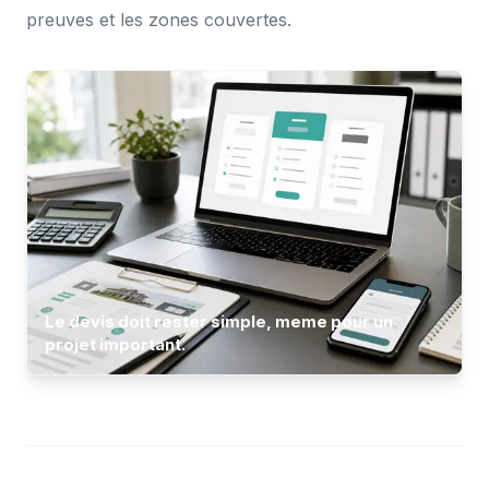
preuves et les zones couvertes.
Le devis doit rester simple, meme pour un
projet important.