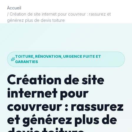
Accueil
/
Création de site internet pour couvreur : rassurez et
générez plus de devis toiture
TOITURE, RÉNOVATION, URGENCE FUITE ET
GARANTIES
Création de site
internet pour
couvreur : rassurez
et générez plus de