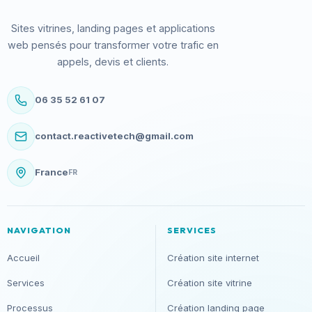
Sites vitrines, landing pages et applications
web pensés pour transformer votre trafic en
appels, devis et clients.
06 35 52 61 07
contact.reactivetech@gmail.com
France
FR
NAVIGATION
SERVICES
Accueil
Création site internet
Services
Création site vitrine
Processus
Création landing page