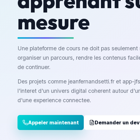
apprenant s
mesure
Une plateforme de cours ne doit pas seulement s
organiser un parcours, rendre les contenus facil
de continuer.
Des projets comme jeanfernandsetti.fr et app-jfs
l'interet d'un univers digital coherent autour d'
d'une experience connectee.
Appeler maintenant
Demander un devi