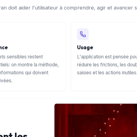
n doit aider l'utilisateur à comprendre, agir et avancer sa
nce
Usage
ets sensibles restent
L'application est pensée po
tiels: on montre la méthode,
réduire les frictions, les dou
informations qui doivent
saisies et les actions inutiles
rivées.
ent les