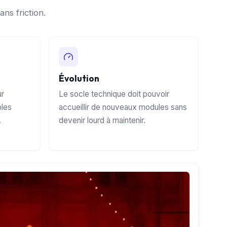
ns friction.
Évolution
ur
Le socle technique doit pouvoir
bles
accueillir de nouveaux modules sans
.
devenir lourd à maintenir.