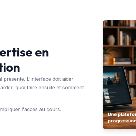
ertise en
tion
 presente. L'interface doit aider
rder, quoi faire ensuite et comment
compliquer l'acces au cours.
Une platefor
progression