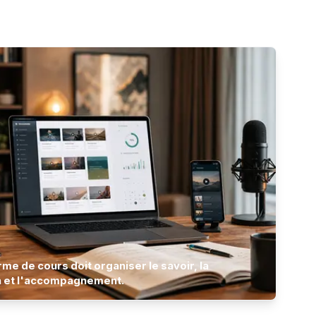
me de cours doit organiser le savoir, la
 et l'accompagnement.