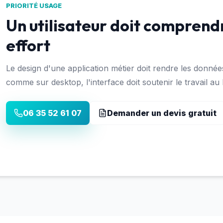
PRIORITÉ USAGE
Un utilisateur doit comprendr
effort
Le design d'une application métier doit rendre les données,
comme sur desktop, l'interface doit soutenir le travail au li
06 35 52 61 07
Demander un devis gratuit