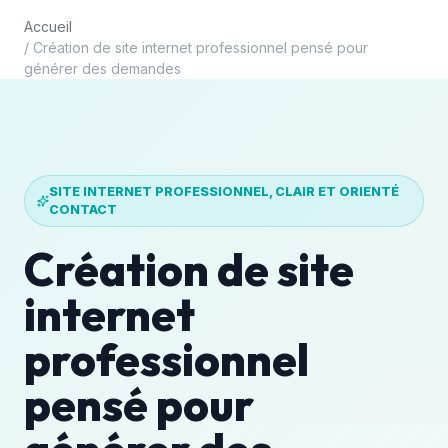
Accueil
/
Création de site internet professionnel pensé pour
générer des demandes
SITE INTERNET PROFESSIONNEL, CLAIR ET ORIENTÉ
CONTACT
Création de site
internet
professionnel
pensé pour