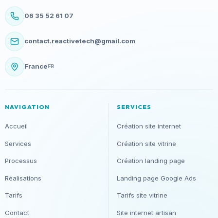
06 35 52 61 07
contact.reactivetech@gmail.com
France
FR
NAVIGATION
SERVICES
Accueil
Création site internet
Services
Création site vitrine
Processus
Création landing page
Réalisations
Landing page Google Ads
Tarifs
Tarifs site vitrine
Contact
Site internet artisan