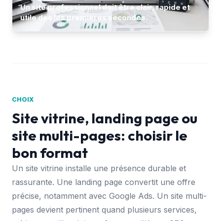
Un site professionnel doit être clair, rapide et
utile dès les premières secondes.
CHOIX
Site vitrine, landing page ou
site multi-pages: choisir le
bon format
Un site vitrine installe une présence durable et
rassurante. Une landing page convertit une offre
précise, notamment avec Google Ads. Un site multi-
pages devient pertinent quand plusieurs services,