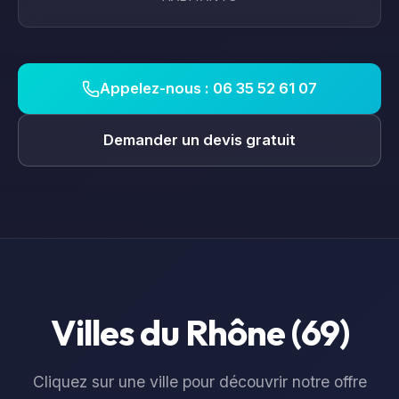
Appelez-nous : 06 35 52 61 07
Demander un devis gratuit
Villes du
Rhône
(
69
)
Cliquez sur une ville pour découvrir notre offre