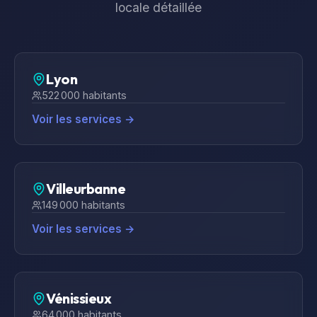
locale détaillée
Lyon
522 000
habitants
Voir les services →
Villeurbanne
149 000
habitants
Voir les services →
Vénissieux
64 000
habitants