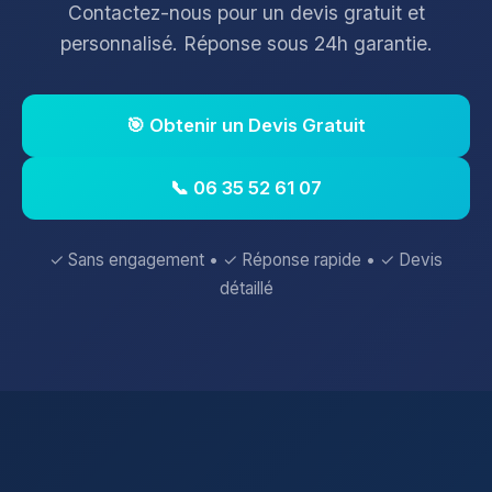
Contactez-nous pour un devis gratuit et
personnalisé. Réponse sous 24h garantie.
🎯 Obtenir un Devis Gratuit
📞 06 35 52 61 07
✓ Sans engagement • ✓ Réponse rapide • ✓ Devis
détaillé