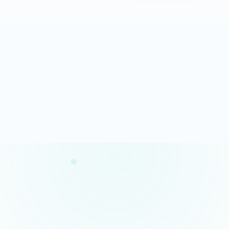
Analyse rapide
100% gratuit
Résultats en quelques minutes
Sans engagement
Confidentialité garantie
Conseils concrets
Vos données restent privées
Des actions claires et prioritaires