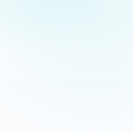
Appeler maintenant
Recevoir mon devis
06 35 52 61 07
Gratuit et sans engagement