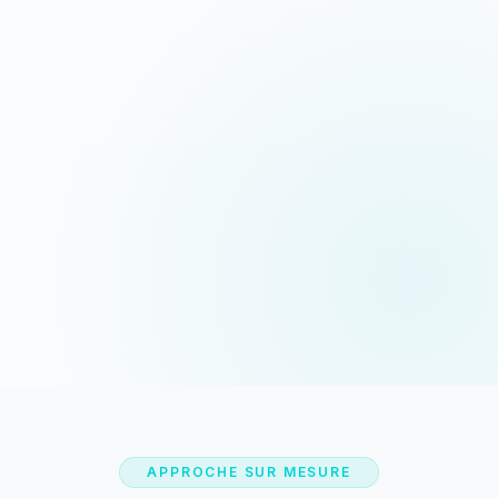
Devis sous 24h
Appeler maintenant
Réponse rapide garantie
06 35 52 61 07
WhatsApp
Discussion rapide
APPROCHE SUR MESURE