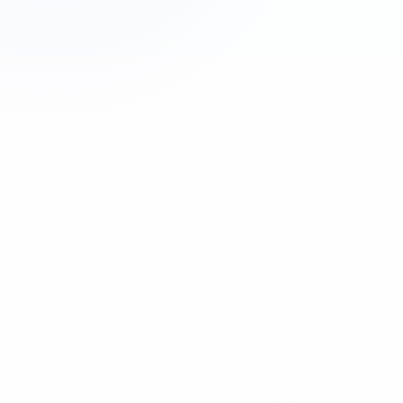
Appeler maintenant
06 35 52 61 07