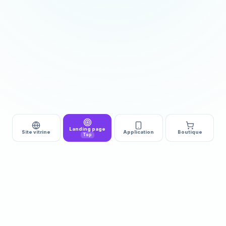
Landing page
Site vitrine
Application
Boutique
Top