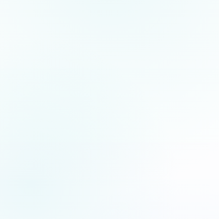
5.0
/5