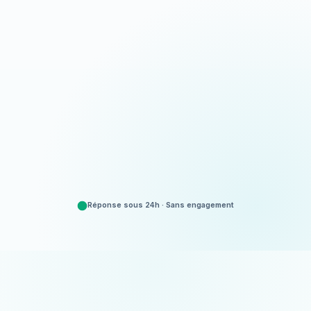
Appeler
06 35 52 61 07
Demander un devis
Gratuit et sans engagement
Réponse sous 24h · Sans engagement