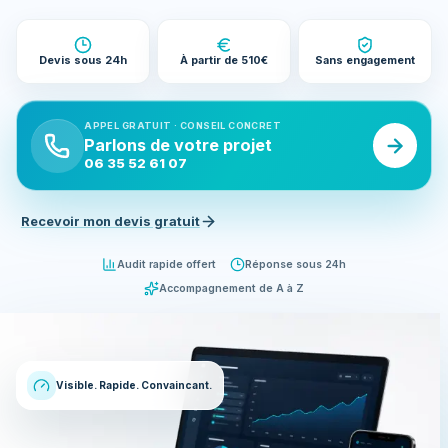
Devis sous 24h
À partir de 510€
Sans engagement
APPEL GRATUIT · CONSEIL CONCRET
Parlons de votre projet
06 35 52 61 07
Recevoir mon devis gratuit
Audit rapide offert
Réponse sous 24h
Accompagnement de A à Z
Visible. Rapide. Convaincant.