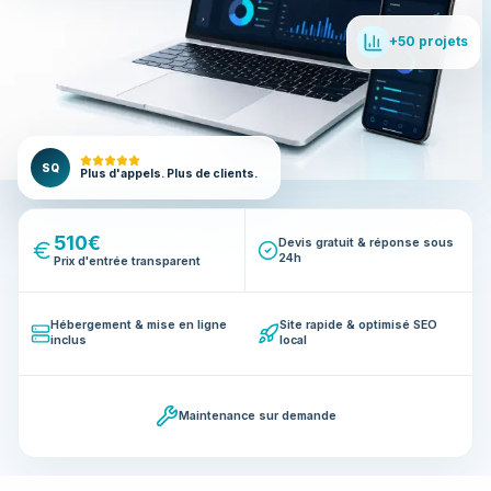
+50 projets
SQ
Plus d'appels. Plus de clients.
510€
Devis gratuit & réponse sous
24h
Prix d'entrée transparent
Hébergement & mise en ligne
Site rapide & optimisé SEO
inclus
local
Maintenance sur demande