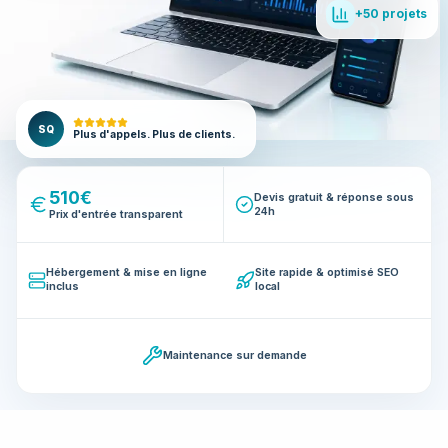
+50 projets
SQ
Plus d'appels. Plus de clients.
510€
Devis gratuit & réponse sous
24h
Prix d'entrée transparent
Hébergement & mise en ligne
Site rapide & optimisé SEO
inclus
local
Maintenance sur demande