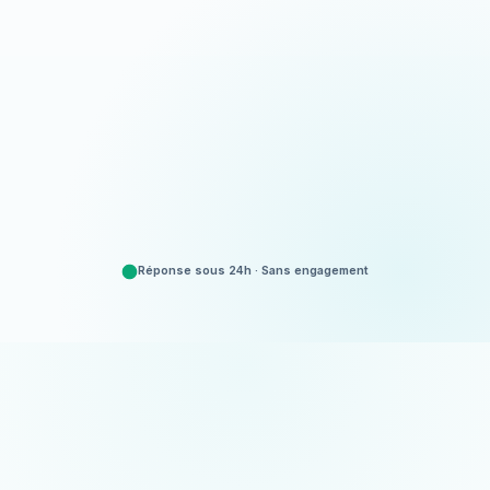
Appeler
06 35 52 61 07
Demander un devis
Gratuit et sans engagement
Réponse sous 24h · Sans engagement