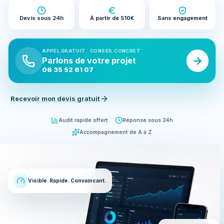
Devis sous 24h
À partir de 510€
Sans engagement
APPEL GRATUIT · CONSEIL CONCRET
Parlons de votre projet
06 35 52 61 07
Recevoir mon devis gratuit
Audit rapide offert
Réponse sous 24h
Accompagnement de A à Z
Visible. Rapide. Convaincant.