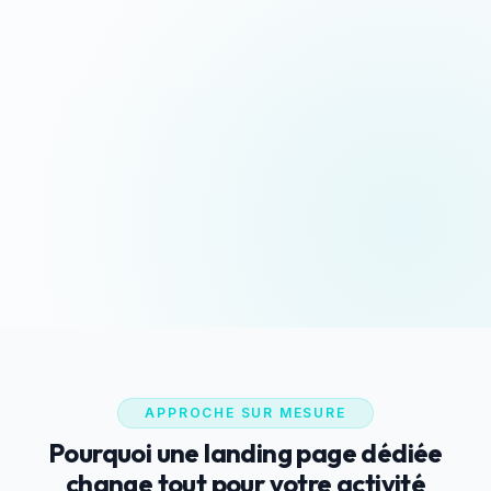
Devis sous 24h
Appeler maintenant
Réponse rapide garantie
06 35 52 61 07
WhatsApp
Discussion rapide
APPROCHE SUR MESURE
Pourquoi une landing page dédiée
change tout pour votre activité