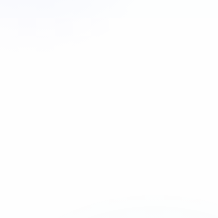
Appeler maintenant
06 35 52 61 07