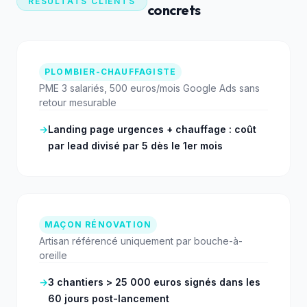
RÉSULTATS CLIENTS
concrets
PLOMBIER-CHAUFFAGISTE
PME 3 salariés, 500 euros/mois Google Ads sans
retour mesurable
→
Landing page urgences + chauffage : coût
par lead divisé par 5 dès le 1er mois
MAÇON RÉNOVATION
Artisan référencé uniquement par bouche-à-
oreille
→
3 chantiers > 25 000 euros signés dans les
60 jours post-lancement