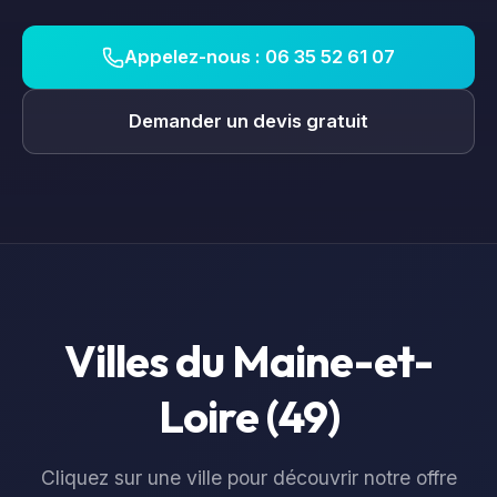
Appelez-nous : 06 35 52 61 07
Demander un devis gratuit
Villes du
Maine-et-
Loire
(
49
)
Cliquez sur une ville pour découvrir notre offre