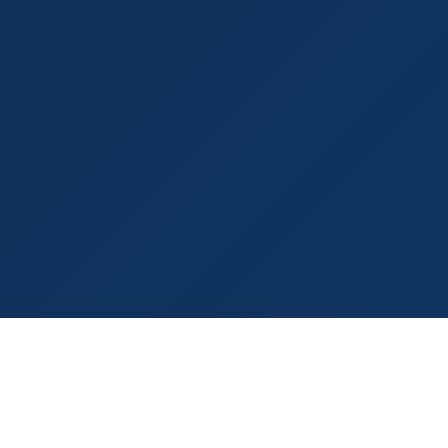
Site Qui
Convertit