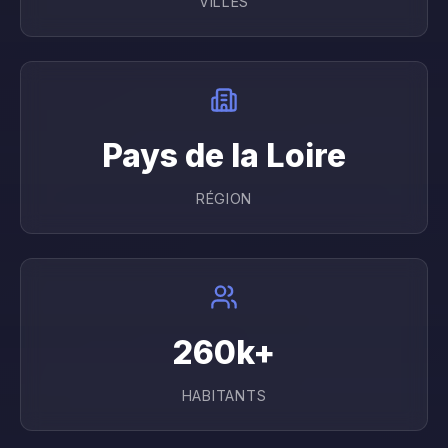
VILLES
Pays de la Loire
RÉGION
260
k+
HABITANTS