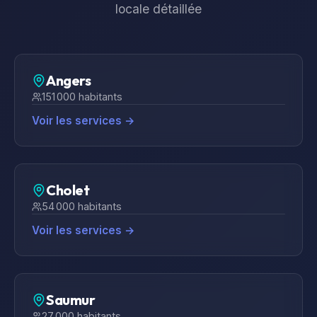
locale détaillée
Angers
151 000
habitants
Voir les services →
Cholet
54 000
habitants
Voir les services →
Saumur
27 000
habitants