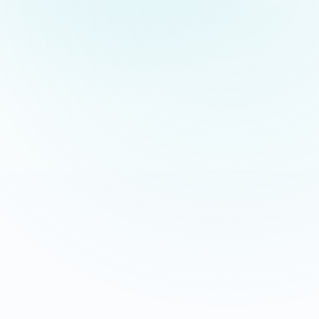
Appeler maintenant
Recevoir mon devis
06 35 52 61 07
Gratuit et sans engagement