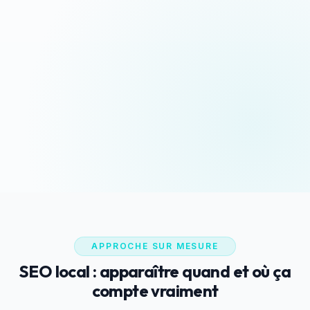
Devis sous 24h
Appeler maintenant
Réponse rapide garantie
06 35 52 61 07
WhatsApp
Discussion rapide
APPROCHE SUR MESURE
SEO local : apparaître quand et où ça
compte vraiment