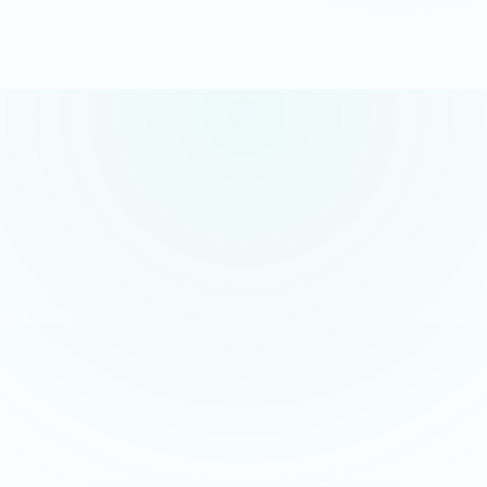
5.0/5