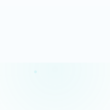
Analyse rapide
100% gratuit
Résultats en quelques minutes
Sans engagement
Confidentialité garantie
Conseils concrets
Vos données restent privées
Des actions claires et prioritaires