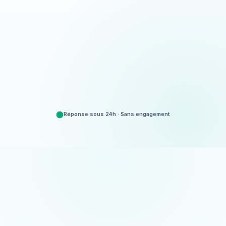
Appeler
06 35 52 61 07
Demander un devis
Gratuit et sans engagement
Réponse sous 24h · Sans engagement