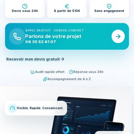
Devis sous 24h
À partir de 510€
Sans engagement
APPEL GRATUIT · CONSEIL CONCRET
Parlons de votre projet
06 35 52 61 07
Recevoir mon devis gratuit
Audit rapide offert
Réponse sous 24h
Accompagnement de A à Z
Visible. Rapide. Convaincant.