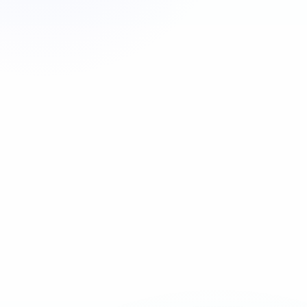
Appeler maintenant
06 35 52 61 07