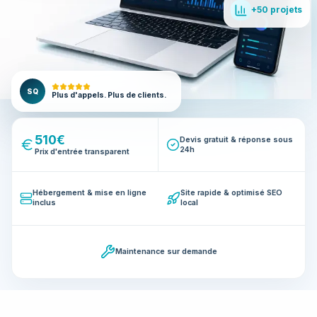
+50 projets
SQ
Plus d'appels. Plus de clients.
510€
Devis gratuit & réponse sous
24h
Prix d'entrée transparent
Hébergement & mise en ligne
Site rapide & optimisé SEO
inclus
local
Maintenance sur demande