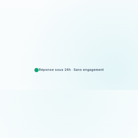
Appeler
06 35 52 61 07
Demander un devis
Gratuit et sans engagement
Réponse sous 24h · Sans engagement