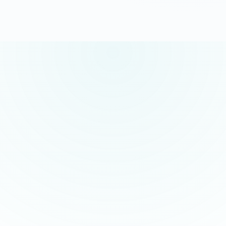
5.0/5