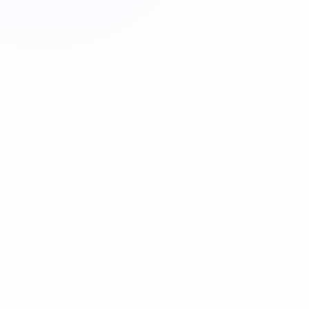
Appeler maintenant
06 35 52 61 07