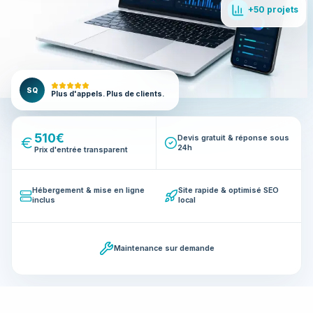
+50 projets
SQ
Plus d'appels. Plus de clients.
510€
Devis gratuit & réponse sous
24h
Prix d'entrée transparent
Hébergement & mise en ligne
Site rapide & optimisé SEO
inclus
local
Maintenance sur demande