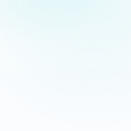
Appeler maintenant
Recevoir mon devis
06 35 52 61 07
Gratuit et sans engagement