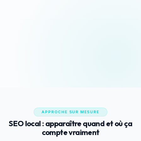
Devis sous 24h
Appeler maintenant
Réponse rapide garantie
06 35 52 61 07
WhatsApp
Discussion rapide
APPROCHE SUR MESURE
SEO local : apparaître quand et où ça
compte vraiment