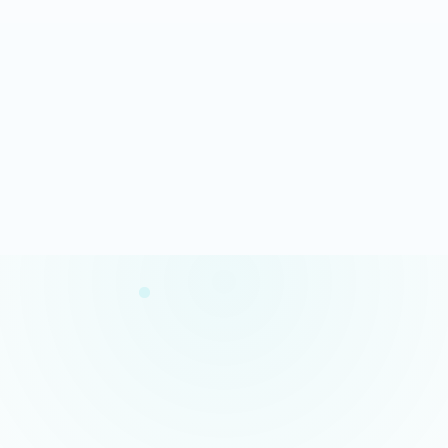
Analyse rapide
100% gratuit
Résultats en quelques minutes
Sans engagement
Confidentialité garantie
Conseils concrets
Vos données restent privées
Des actions claires et prioritaires