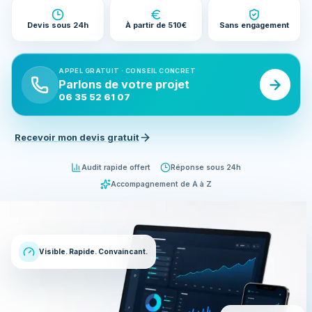
Devis sous 24h
À partir de 510€
Sans engagement
APPEL GRATUIT · CONSEIL CONCRET
Parlons de votre projet
06 35 52 61 07
Recevoir mon devis gratuit
Audit rapide offert
Réponse sous 24h
Accompagnement de A à Z
Visible. Rapide. Convaincant.