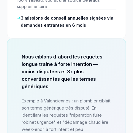
100% réseau, voulait une source de leads
supplémentaire
→
3 missions de conseil annuelles signées via
demandes entrantes en 6 mois
Nous ciblons d'abord les requêtes
longue traîne à forte intention —
moins disputées et 3x plus
convertissantes que les termes
génériques.
Exemple à Valenciennes : un plombier ciblait
son terme générique très disputé. En
identifiant les requêtes "réparation fuite
robinet urgence" et "dépannage chaudière
week-end" à fort intent et peu