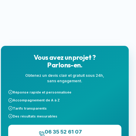
locales
Next.js
Landing page
SEO local
Vous avez un projet ?
Parlons-en.
Obtenez un devis clair et gratuit sous 24h,
sans engagement.
Réponse rapide et personnalisée
Accompagnement de A à Z
Tarifs transparents
Des résultats mesurables
06 35 52 61 07