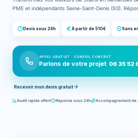
PME et indépendants Seine-Saint-Denis (93). Répo
Devis sous 24h
À partir de 510€
Sans e
APPEL GRATUIT · CONSEIL CONCRET
Parlons de votre projet
06 35 52 
Recevoir mon devis gratuit
Audit rapide offert
Réponse sous 24h
Accompagnement de 