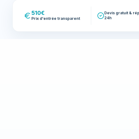
510€
Devis gratuit & r
24h
Prix d'entrée transparent