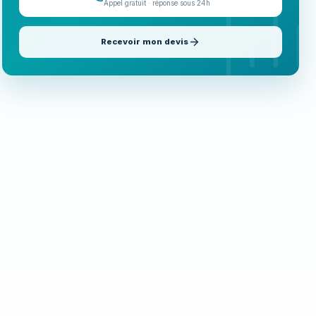
Appel gratuit · réponse sous 24h
Recevoir mon devis
Appeler maintenant
06 35 52 61 07