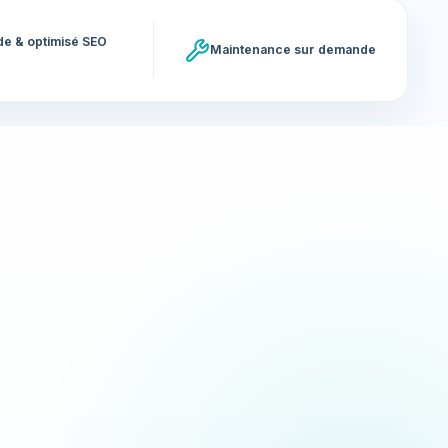
ide & optimisé SEO
Maintenance sur demande