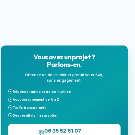
locales
Next.js
Landing page
SEO local
Vous avez un projet ?
Parlons-en.
Obtenez un devis clair et gratuit sous 24h,
sans engagement.
Réponse rapide et personnalisée
Accompagnement de A à Z
Tarifs transparents
Des résultats mesurables
06 35 52 61 07