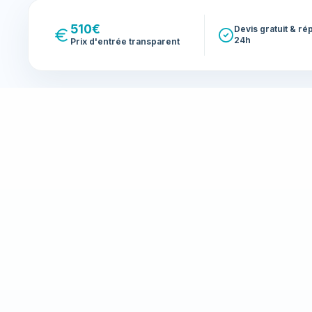
510€
Devis gratuit & r
24h
Prix d'entrée transparent