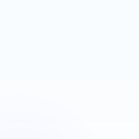
espace contenu
Next.js
Firebase Auth
Réservation
Plombiers Strasbourg
Urgence plomberie
OBJECTIF
LEVIER
Déclencher des appels
Google Ads + téléphone
rapides
visible
Next.js
Landing page
Google Ads