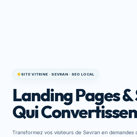
Site Qui
Accueil
Service
Convertit
SITE VITRINE · SEVRAN · SEO LOCAL
Landing Pages & 
Qui Convertissen
Transformez vos visiteurs de Sevran en demandes d