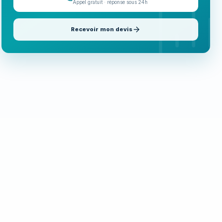
Appel gratuit · réponse sous 24h
Recevoir mon devis
Appeler maintenant
06 35 52 61 07