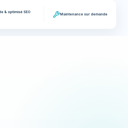
ide & optimisé SEO
Maintenance sur demande