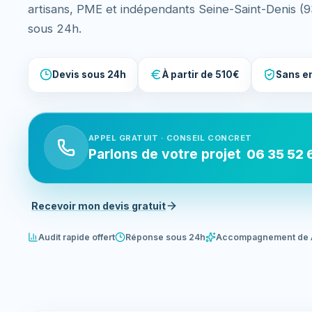
artisans, PME et indépendants Seine-Saint-Denis (
sous 24h.
Devis sous 24h
À partir de 510€
Sans e
APPEL GRATUIT · CONSEIL CONCRET
Parlons de votre projet
06 35 52 
Recevoir mon devis gratuit
Audit rapide offert
Réponse sous 24h
Accompagnement de 