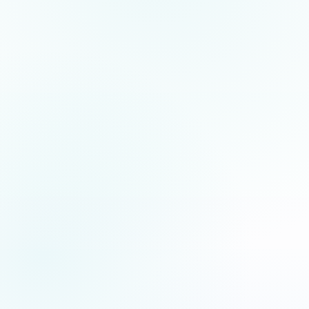
5.0
/5