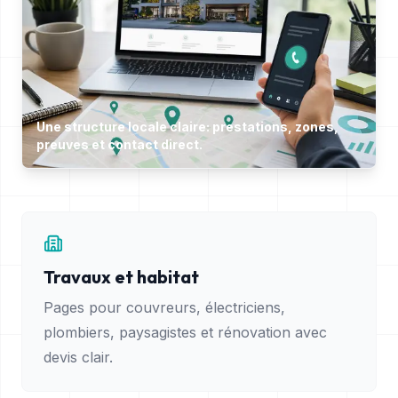
Une structure locale claire: prestations, zones,
preuves et contact direct.
Travaux et habitat
Pages pour couvreurs, électriciens,
plombiers, paysagistes et rénovation avec
devis clair.