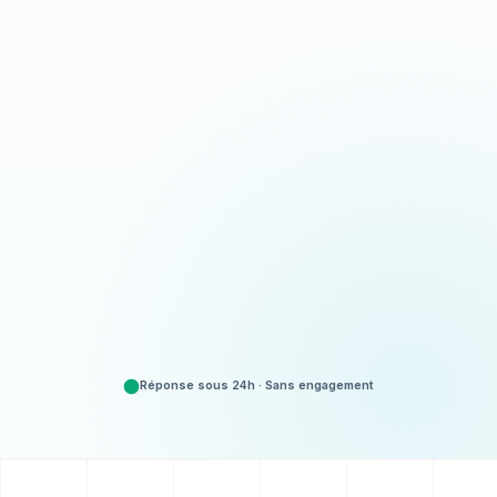
Appeler
06 35 52 61 07
Demander un devis
Gratuit et sans engagement
Réponse sous 24h · Sans engagement