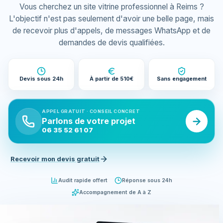
Vous cherchez un site vitrine professionnel à Reims ?
L'objectif n'est pas seulement d'avoir une belle page, mais
de recevoir plus d'appels, de messages WhatsApp et de
demandes de devis qualifiées.
Devis sous 24h
À partir de 510€
Sans engagement
APPEL GRATUIT · CONSEIL CONCRET
Parlons de votre projet
06 35 52 61 07
Recevoir mon devis gratuit
Audit rapide offert
Réponse sous 24h
Accompagnement de A à Z