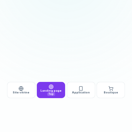
Landing page
Site vitrine
Application
Boutique
Top