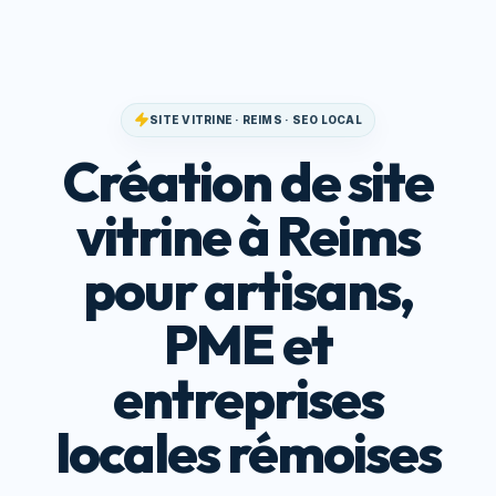
SITE VITRINE · REIMS · SEO LOCAL
Création de site
vitrine à Reims
pour artisans,
PME et
entreprises
locales rémoises