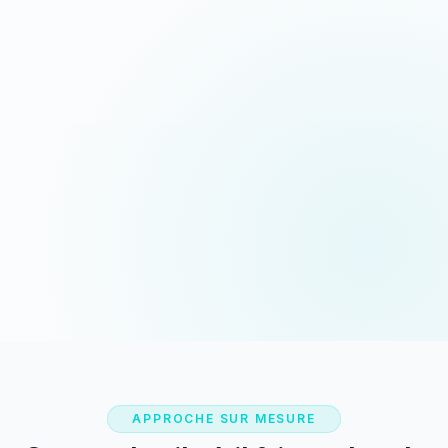
Devis sous 24h
Appeler maintenant
Réponse rapide garantie
06 35 52 61 07
WhatsApp
Discussion rapide
APPROCHE SUR MESURE