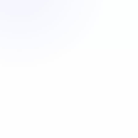
Appeler maintenant
06 35 52 61 07