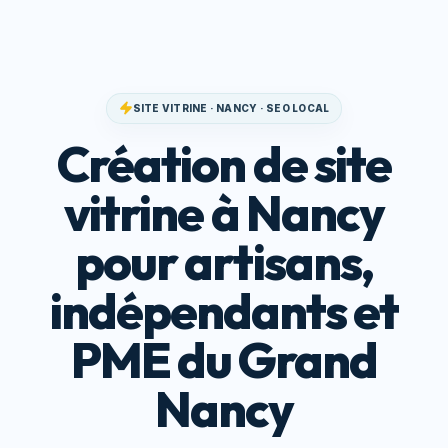
SITE VITRINE · NANCY · SEO LOCAL
Création de site
vitrine à Nancy
pour artisans,
indépendants et
PME du Grand
Nancy