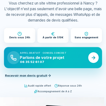
Vous cherchez un site vitrine professionnel à Nancy ?
L'objectif n'est pas seulement d'avoir une belle page, mais
de recevoir plus d'appels, de messages WhatsApp et de
demandes de devis qualifiées.
Devis sous 24h
À partir de 510€
Sans engagement
APPEL GRATUIT · CONSEIL CONCRET
Parlons de votre projet
06 35 52 61 07
Recevoir mon devis gratuit
Audit rapide offert
Réponse sous 24h
Accompagnement de A à Z