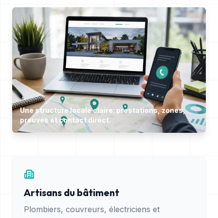
Une structure locale claire: prestations, zones,
preuves et contact direct.
Artisans du bâtiment
Plombiers, couvreurs, électriciens et