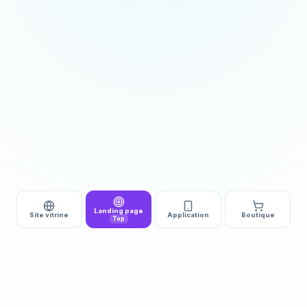
Landing page
Site vitrine
Application
Boutique
Top