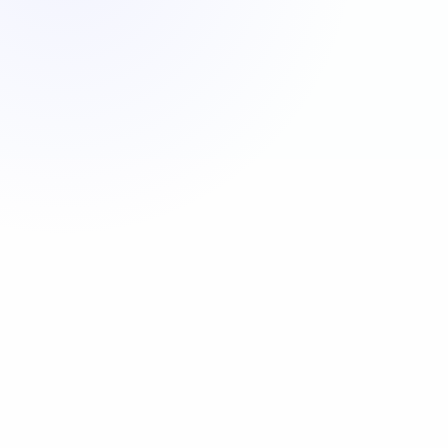
Appeler maintenant
06 35 52 61 07