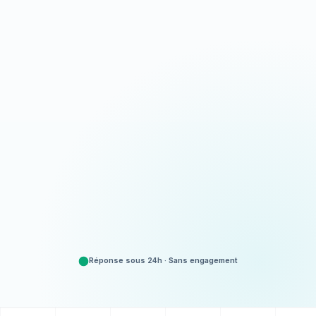
Appeler
06 35 52 61 07
Demander un devis
Gratuit et sans engagement
Réponse sous 24h · Sans engagement