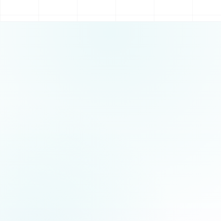
5.0
/5