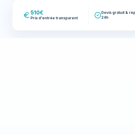
510€
Devis gratuit & r
24h
Prix d'entrée transparent