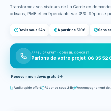
Transformez vos visiteurs de La Garde en demandes
artisans, PME et indépendants Var (83). Réponse p
Devis sous 24h
À partir de 510€
Sans e
APPEL GRATUIT · CONSEIL CONCRET
Parlons de votre projet
06 35 52 
Recevoir mon devis gratuit
Audit rapide offert
Réponse sous 24h
Accompagnement de 