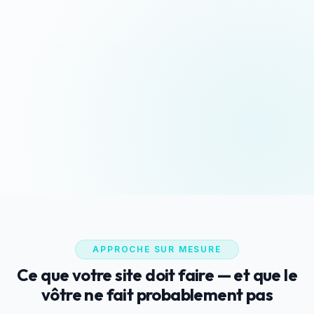
Devis sous 24h
Appeler maintenant
Réponse rapide garantie
06 35 52 61 07
WhatsApp
Discussion rapide
APPROCHE SUR MESURE
Ce que votre site doit faire — et que le
vôtre ne fait probablement pas