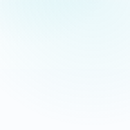
Appeler maintenant
Recevoir mon devis
06 35 52 61 07
Gratuit et sans engagement