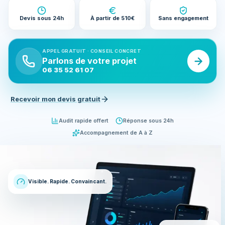
Devis sous 24h
À partir de 510€
Sans engagement
APPEL GRATUIT · CONSEIL CONCRET
Parlons de votre projet
06 35 52 61 07
Recevoir mon devis gratuit
Audit rapide offert
Réponse sous 24h
Accompagnement de A à Z
Visible. Rapide. Convaincant.