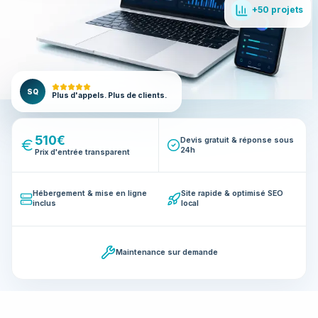
+50 projets
SQ
Plus d'appels. Plus de clients.
510€
Devis gratuit & réponse sous
24h
Prix d'entrée transparent
Hébergement & mise en ligne
Site rapide & optimisé SEO
inclus
local
Maintenance sur demande