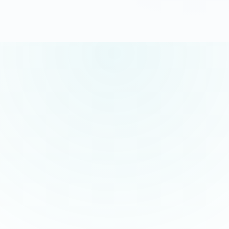
5.0/5