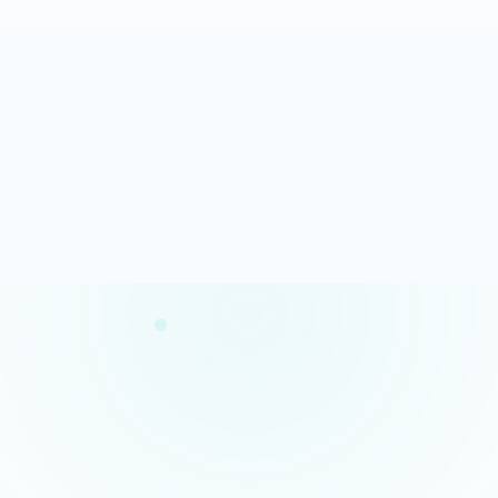
Analyse rapide
100% gratuit
Résultats en quelques minutes
Sans engagement
Confidentialité garantie
Conseils concrets
Vos données restent privées
Des actions claires et prioritaires