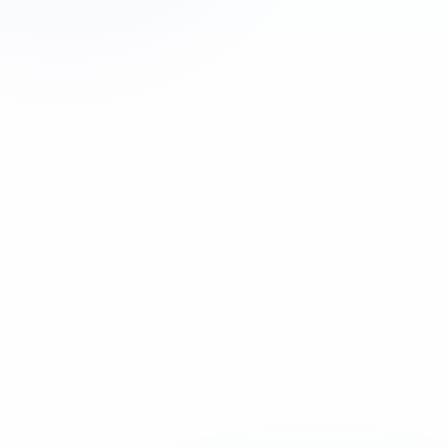
Appeler maintenant
06 35 52 61 07