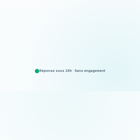
Appeler
06 35 52 61 07
Demander un devis
Gratuit et sans engagement
Réponse sous 24h · Sans engagement