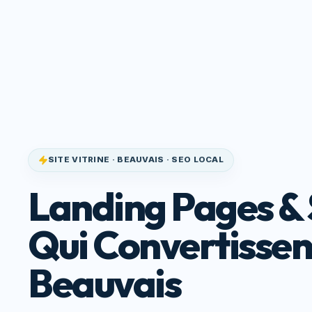
Site Qui
Accueil
Service
Convertit
SITE VITRINE · BEAUVAIS · SEO LOCAL
Landing Pages & 
Qui Convertissen
Beauvais