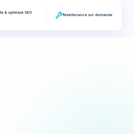
ide & optimisé SEO
Maintenance sur demande