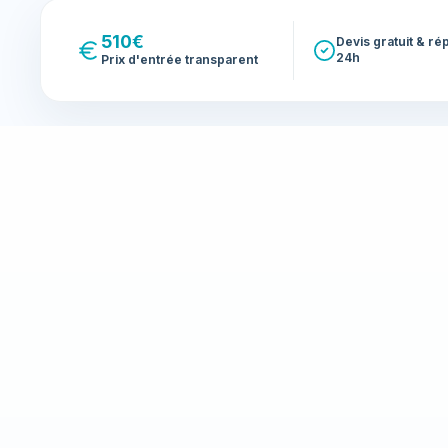
510€
Devis gratuit & r
24h
Prix d'entrée transparent