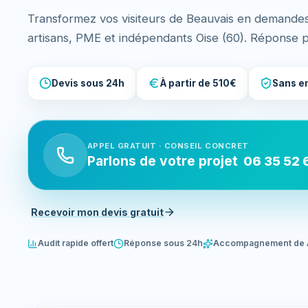
Transformez vos visiteurs de Beauvais en demandes
artisans, PME et indépendants Oise (60). Réponse 
Devis sous 24h
À partir de 510€
Sans e
APPEL GRATUIT · CONSEIL CONCRET
Parlons de votre projet
06 35 52 
Recevoir mon devis gratuit
Audit rapide offert
Réponse sous 24h
Accompagnement de 