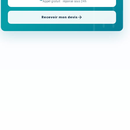
Appel gratuit · réponse sous 24h
Recevoir mon devis
Appeler maintenant
06 35 52 61 07