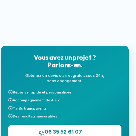
locales
Next.js
Landing page
SEO local
Vous avez un projet ?
Parlons-en.
Obtenez un devis clair et gratuit sous 24h,
sans engagement.
Réponse rapide et personnalisée
Accompagnement de A à Z
Tarifs transparents
Des résultats mesurables
06 35 52 61 07