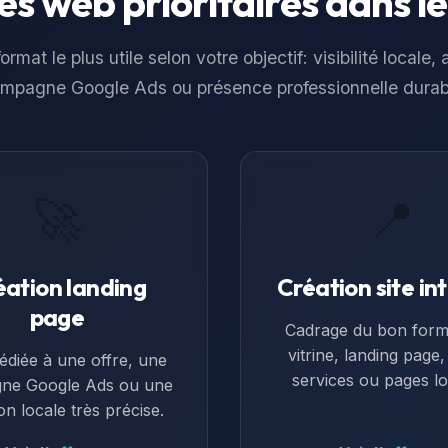
es web prioritaires dans l
ormat le plus utile selon votre objectif: visibilité locale,
mpagne Google Ads ou présence professionnelle durab
🚀
📍
éation landing
Création site in
page
Cadrage du bon forma
vitrine, landing page
édiée à une offre, une
services ou pages lo
ne Google Ads ou une
ion locale très précise.