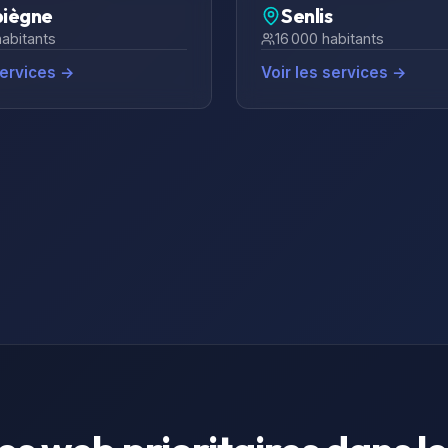
iègne
Senlis
abitants
16 000
habitants
services →
Voir les services →