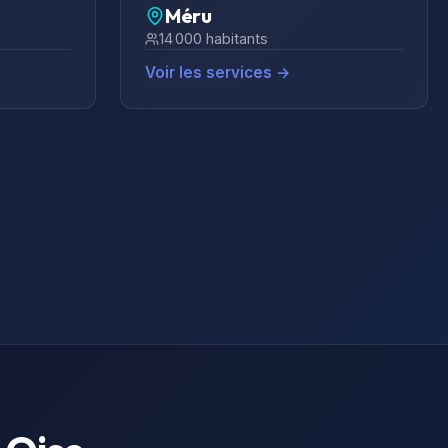
Méru
14 000
habitants
Voir les services →