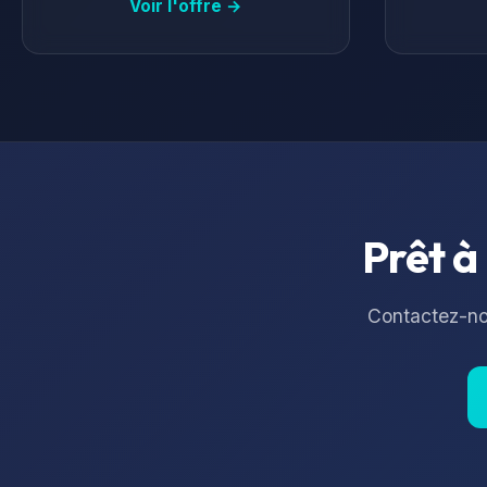
Voir l'offre →
Prêt à
Contactez-nou