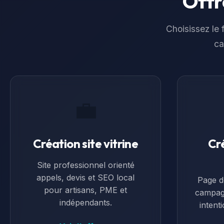
Offr
Choisissez le f
ca
💼
Création site vitrine
Cr
Site professionnel orienté
appels, devis et SEO local
Page d
pour artisans, PME et
campag
indépendants.
intent