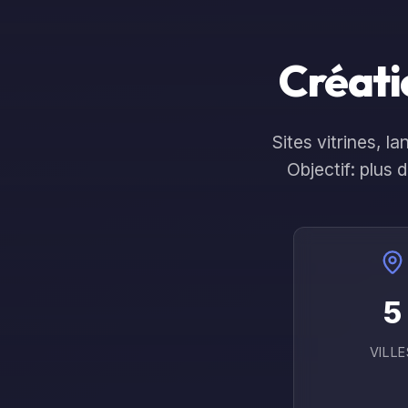
Site Qui
Accueil
Service
Convertit
Créatio
Sites vitrines, 
Objectif: plus 
5
VILLE