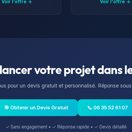
Voir l'offre →
Voir l'offre →
 lancer votre projet dans l
s pour un devis gratuit et personnalisé. Réponse sous
🎯 Obtenir un Devis Gratuit
📞 06 35 52 61 07
✓ Sans engagement • ✓ Réponse rapide • ✓ Devis détaillé