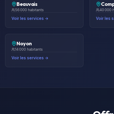
Beauvais
Comp
56 000
habitants
40 000
h
Voir les services →
Voir les 
Noyon
14 000
habitants
Voir les services →