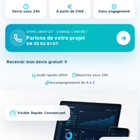
Devis sous 24h
À partir de 510€
Sans engagement
APPEL GRATUIT · CONSEIL CONCRET
Parlons de votre projet
06 35 52 61 07
Recevoir mon devis gratuit
Audit rapide offert
Réponse sous 24h
Accompagnement de A à Z
Visible. Rapide. Convaincant.