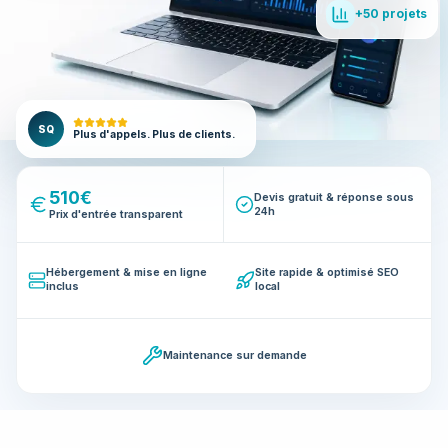
+50 projets
SQ
Plus d'appels. Plus de clients.
510€
Devis gratuit & réponse sous
24h
Prix d'entrée transparent
Hébergement & mise en ligne
Site rapide & optimisé SEO
inclus
local
Maintenance sur demande