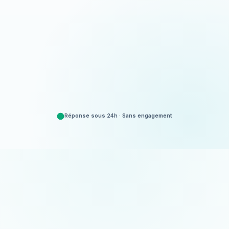
Appeler
06 35 52 61 07
Demander un devis
Gratuit et sans engagement
Réponse sous 24h · Sans engagement