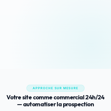
Devis sous 24h
Appeler maintenant
Réponse rapide garantie
06 35 52 61 07
WhatsApp
Discussion rapide
APPROCHE SUR MESURE
Votre site comme commercial 24h/24
— automatiser la prospection