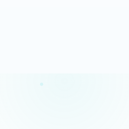
Analyse rapide
100% gratuit
Résultats en quelques minutes
Sans engagement
Confidentialité garantie
Conseils concrets
Vos données restent privées
Des actions claires et prioritaires