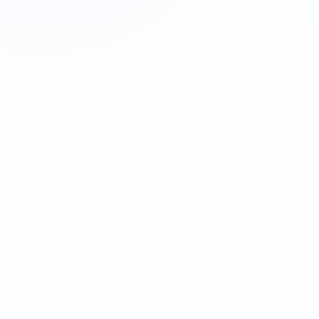
Appeler maintenant
06 35 52 61 07