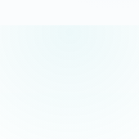
5.0/5