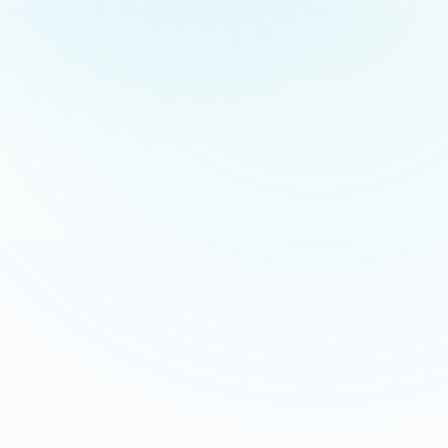
Appeler maintenant
Recevoir mon devis
06 35 52 61 07
Gratuit et sans engagement