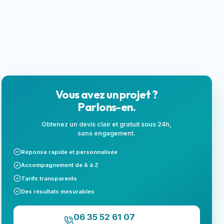
locales
Next.js
Landing page
SEO local
Vous avez un projet ?
Parlons-en.
Obtenez un devis clair et gratuit sous 24h,
sans engagement.
Réponse rapide et personnalisée
Accompagnement de A à Z
Tarifs transparents
Des résultats mesurables
06 35 52 61 07