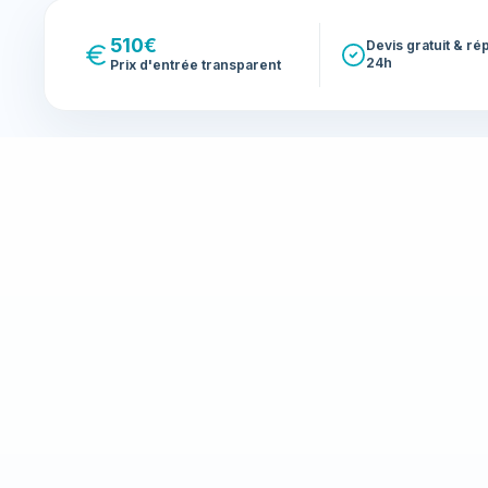
510€
Devis gratuit & r
24h
Prix d'entrée transparent