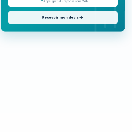
Appel gratuit · réponse sous 24h
Recevoir mon devis
Appeler maintenant
06 35 52 61 07