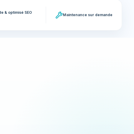
ide & optimisé SEO
Maintenance sur demande