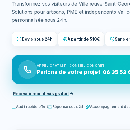
Transformez vos visiteurs de Villeneuve-Saint-Geo
Solutions pour artisans, PME et indépendants Val
personnalisée sous 24h.
Devis sous 24h
À partir de 510€
Sans e
APPEL GRATUIT · CONSEIL CONCRET
Parlons de votre projet
06 35 52 
Recevoir mon devis gratuit
Audit rapide offert
Réponse sous 24h
Accompagnement de 