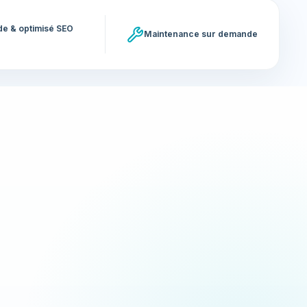
ide & optimisé SEO
Maintenance sur demande