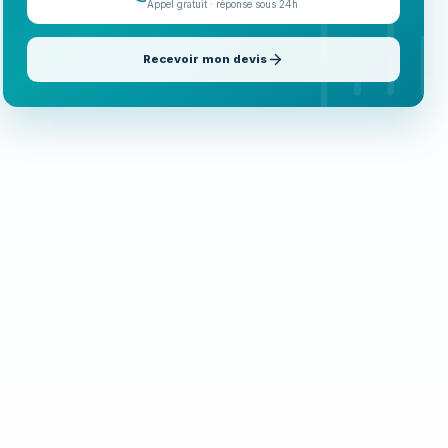
Appel gratuit · réponse sous 24h
Recevoir mon devis
Appeler maintenant
06 35 52 61 07