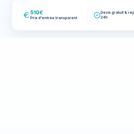
510€
Devis gratuit & r
24h
Prix d'entrée transparent