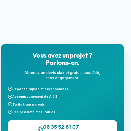
locales
Next.js
Landing page
SEO local
Vous avez un projet ?
Parlons-en.
Obtenez un devis clair et gratuit sous 24h,
sans engagement.
Réponse rapide et personnalisée
Accompagnement de A à Z
Tarifs transparents
Des résultats mesurables
06 35 52 61 07