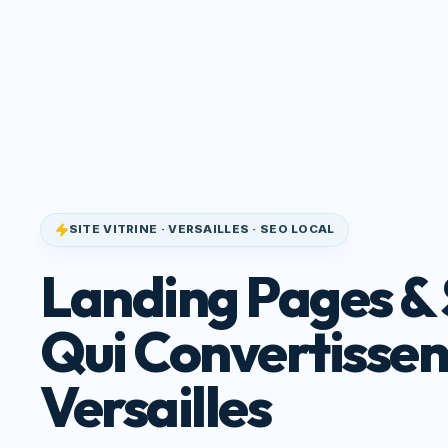
Site Qui
Accueil
Service
Convertit
SITE VITRINE · VERSAILLES · SEO LOCAL
Landing Pages & 
Qui Convertissen
Versailles