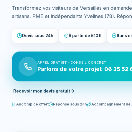
Transformez vos visiteurs de Versailles en demande
artisans, PME et indépendants Yvelines (78). Répo
Devis sous 24h
À partir de 510€
Sans e
APPEL GRATUIT · CONSEIL CONCRET
Parlons de votre projet
06 35 52 
Recevoir mon devis gratuit
Audit rapide offert
Réponse sous 24h
Accompagnement de 