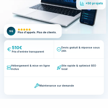
+50 projets
SQ
Plus d'appels. Plus de clients.
510€
Devis gratuit & réponse sous
24h
Prix d'entrée transparent
Hébergement & mise en ligne
Site rapide & optimisé SEO
inclus
local
Maintenance sur demande