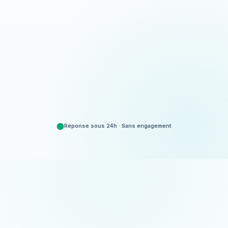
Appeler
06 35 52 61 07
Demander un devis
Gratuit et sans engagement
Réponse sous 24h · Sans engagement