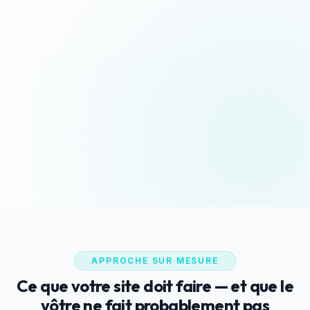
Devis sous 24h
Appeler maintenant
Réponse rapide garantie
06 35 52 61 07
WhatsApp
Discussion rapide
APPROCHE SUR MESURE
Ce que votre site doit faire — et que le
vôtre ne fait probablement pas