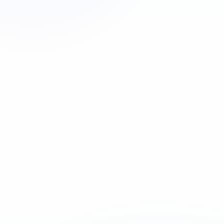
Appeler maintenant
06 35 52 61 07