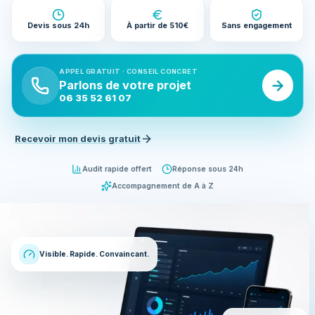
Devis sous 24h
À partir de 510€
Sans engagement
APPEL GRATUIT · CONSEIL CONCRET
Parlons de votre projet
06 35 52 61 07
Recevoir mon devis gratuit
Audit rapide offert
Réponse sous 24h
Accompagnement de A à Z
Visible. Rapide. Convaincant.