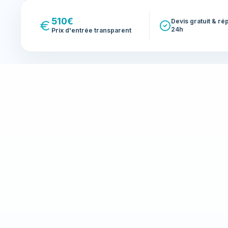
510€
Devis gratuit & r
24h
Prix d'entrée transparent