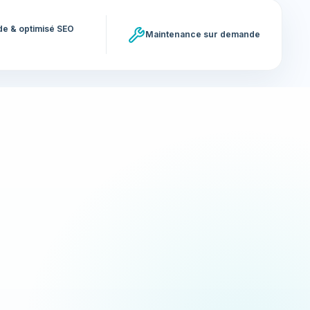
ide & optimisé SEO
Maintenance sur demande