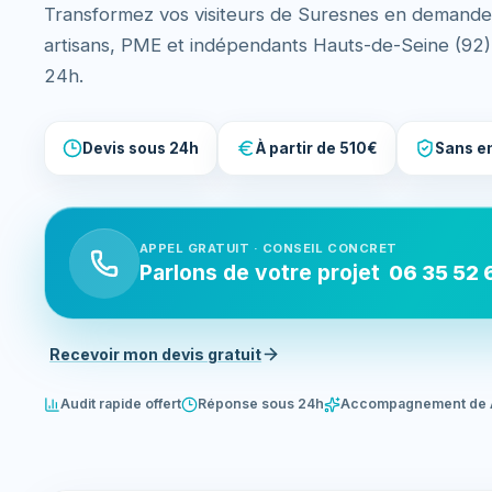
Transformez vos visiteurs de Suresnes en demandes
artisans, PME et indépendants Hauts-de-Seine (92
24h.
Devis sous 24h
À partir de 510€
Sans e
APPEL GRATUIT · CONSEIL CONCRET
Parlons de votre projet
06 35 52 
Recevoir mon devis gratuit
Audit rapide offert
Réponse sous 24h
Accompagnement de 