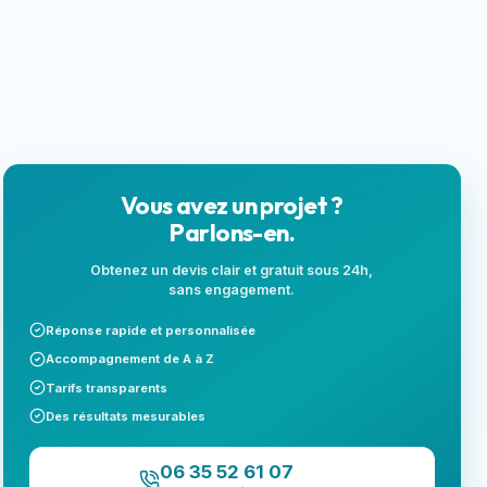
locales
Next.js
Landing page
SEO local
Vous avez un projet ?
Parlons-en.
Obtenez un devis clair et gratuit sous 24h,
sans engagement.
Réponse rapide et personnalisée
Accompagnement de A à Z
Tarifs transparents
Des résultats mesurables
06 35 52 61 07