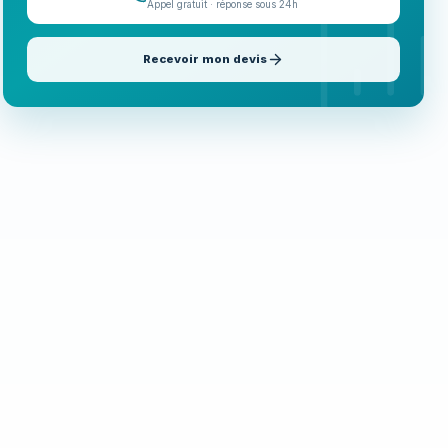
Appel gratuit · réponse sous 24h
Recevoir mon devis
Appeler maintenant
06 35 52 61 07