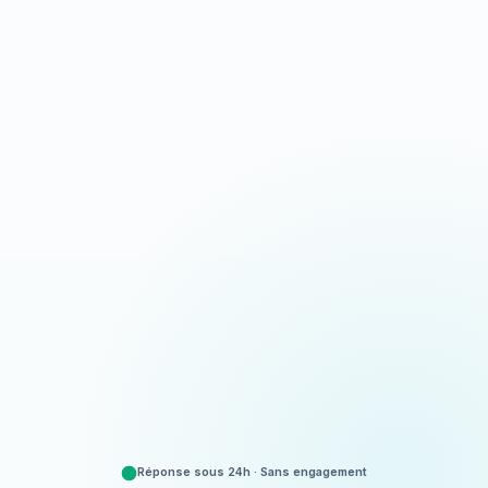
Appeler
06 35 52 61 07
Demander un devis
Gratuit et sans engagement
Réponse sous 24h · Sans engagement