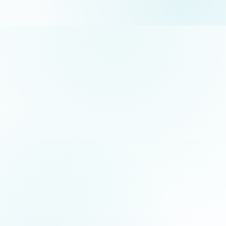
5.0
/5