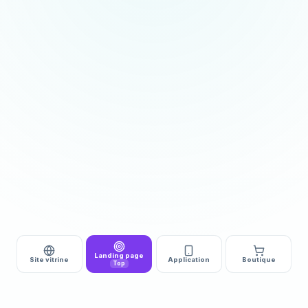
Landing page
Site vitrine
Application
Boutique
Top