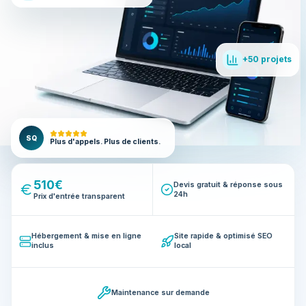
+50 projets
SQ
Plus d'appels. Plus de clients.
510€
Devis gratuit & réponse sous
24h
Prix d'entrée transparent
Hébergement & mise en ligne
Site rapide & optimisé SEO
inclus
local
Maintenance sur demande