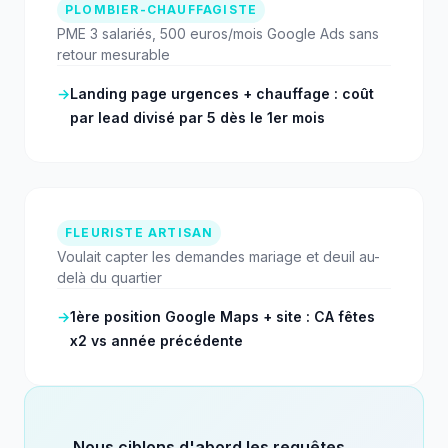
PLOMBIER-CHAUFFAGISTE
PME 3 salariés, 500 euros/mois Google Ads sans
retour mesurable
→
Landing page urgences + chauffage : coût
par lead divisé par 5 dès le 1er mois
FLEURISTE ARTISAN
Voulait capter les demandes mariage et deuil au-
delà du quartier
→
1ère position Google Maps + site : CA fêtes
x2 vs année précédente
Nous ciblons d'abord les requêtes