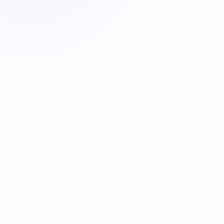
Appeler maintenant
06 35 52 61 07