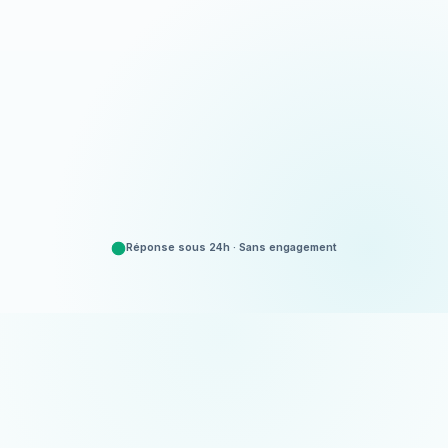
Appeler
06 35 52 61 07
Demander un devis
Gratuit et sans engagement
Réponse sous 24h · Sans engagement