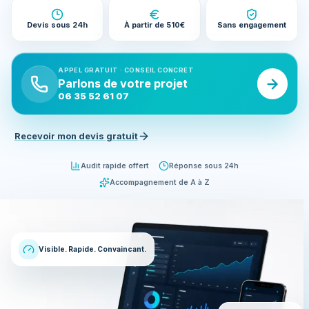
Devis sous 24h
À partir de 510€
Sans engagement
APPEL GRATUIT · CONSEIL CONCRET
Parlons de votre projet
06 35 52 61 07
Recevoir mon devis gratuit
Audit rapide offert
Réponse sous 24h
Accompagnement de A à Z
Visible. Rapide. Convaincant.