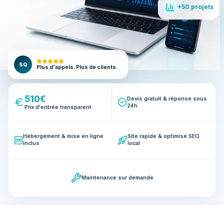
+50 projets
SQ
Plus d'appels. Plus de clients.
510€
Devis gratuit & réponse sous
24h
Prix d'entrée transparent
Hébergement & mise en ligne
Site rapide & optimisé SEO
inclus
local
Maintenance sur demande