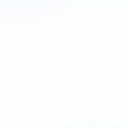
Appeler maintenant
06 35 52 61 07