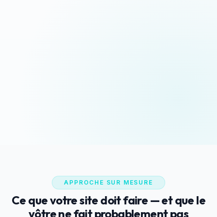
Devis sous 24h
Appeler maintenant
Réponse rapide garantie
06 35 52 61 07
WhatsApp
Discussion rapide
APPROCHE SUR MESURE
Ce que votre site doit faire — et que le
vôtre ne fait probablement pas