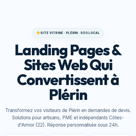
SITE VITRINE · PLÉRIN · SEO LOCAL
Landing Pages &
Sites Web Qui
Convertissent à
Plérin
Transformez vos visiteurs de Plérin en demandes de devis.
Solutions pour artisans, PME et indépendants Côtes-
d'Armor (22). Réponse personnalisée sous 24h.