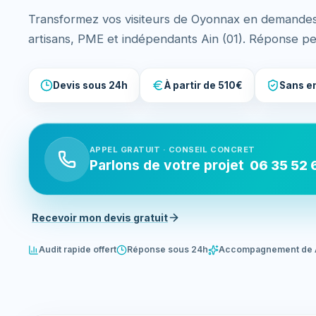
Transformez vos visiteurs de Oyonnax en demandes 
artisans, PME et indépendants Ain (01). Réponse p
Devis sous 24h
À partir de 510€
Sans e
APPEL GRATUIT · CONSEIL CONCRET
Parlons de votre projet
06 35 52 
Recevoir mon devis gratuit
Audit rapide offert
Réponse sous 24h
Accompagnement de 