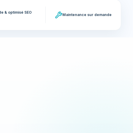
ide & optimisé SEO
Maintenance sur demande