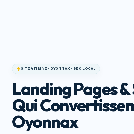
Site Qui
Accueil
Service
Convertit
SITE VITRINE · OYONNAX · SEO LOCAL
Landing Pages & 
Qui Convertissen
Oyonnax