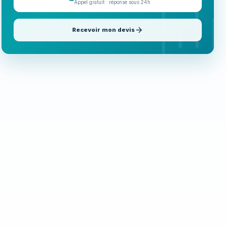
Appel gratuit · réponse sous 24h
Recevoir mon devis
Appeler maintenant
06 35 52 61 07