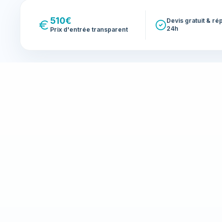
510€
Devis gratuit & r
24h
Prix d'entrée transparent