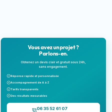
locales
Next.js
Landing page
SEO local
Vous avez un projet ?
Parlons-en.
Obtenez un devis clair et gratuit sous 24h,
sans engagement.
Réponse rapide et personnalisée
Accompagnement de A à Z
Tarifs transparents
Des résultats mesurables
06 35 52 61 07