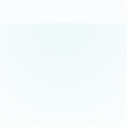
5.0/5