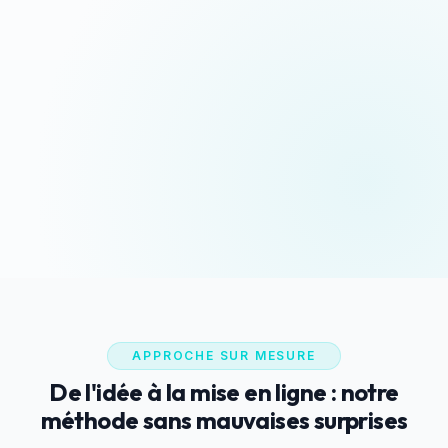
Devis sous 24h
Appeler maintenant
Réponse rapide garantie
06 35 52 61 07
WhatsApp
Discussion rapide
APPROCHE SUR MESURE
De l'idée à la mise en ligne : notre
méthode sans mauvaises surprises