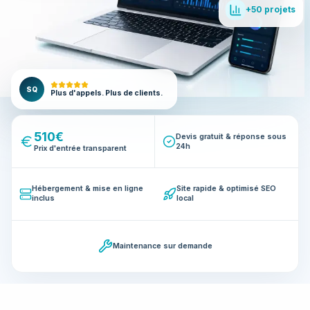
+50 projets
SQ
Plus d'appels. Plus de clients.
510€
Devis gratuit & réponse sous
24h
Prix d'entrée transparent
Hébergement & mise en ligne
Site rapide & optimisé SEO
inclus
local
Maintenance sur demande