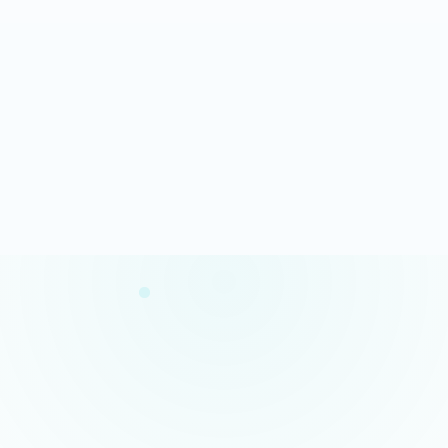
Analyse rapide
100% gratuit
Résultats en quelques minutes
Sans engagement
Confidentialité garantie
Conseils concrets
Vos données restent privées
Des actions claires et prioritaires