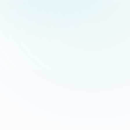
Appeler maintenant
Recevoir mon devis
06 35 52 61 07
Gratuit et sans engagement