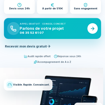
Devis sous 24h
À partir de 510€
Sans engagement
APPEL GRATUIT · CONSEIL CONCRET
Parlons de votre projet
06 35 52 61 07
Recevoir mon devis gratuit
Audit rapide offert
Réponse sous 24h
Accompagnement de A à Z
Visible. Rapide. Convaincant.