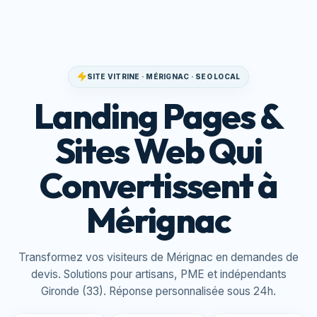
SITE VITRINE · MÉRIGNAC · SEO LOCAL
Landing Pages &
Sites Web Qui
Convertissent à
Mérignac
Transformez vos visiteurs de Mérignac en demandes de
devis. Solutions pour artisans, PME et indépendants
Gironde (33). Réponse personnalisée sous 24h.