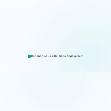
Appeler
06 35 52 61 07
Demander un devis
Gratuit et sans engagement
Réponse sous 24h · Sans engagement