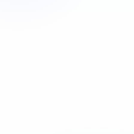
Appeler maintenant
06 35 52 61 07