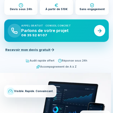
Devis sous 24h
À partir de 510€
Sans engagement
APPEL GRATUIT · CONSEIL CONCRET
Parlons de votre projet
06 35 52 61 07
Recevoir mon devis gratuit
Audit rapide offert
Réponse sous 24h
Accompagnement de A à Z
Visible. Rapide. Convaincant.