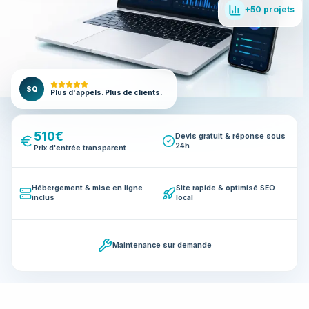
+50 projets
SQ
Plus d'appels. Plus de clients.
510€
Devis gratuit & réponse sous
24h
Prix d'entrée transparent
Hébergement & mise en ligne
Site rapide & optimisé SEO
inclus
local
Maintenance sur demande