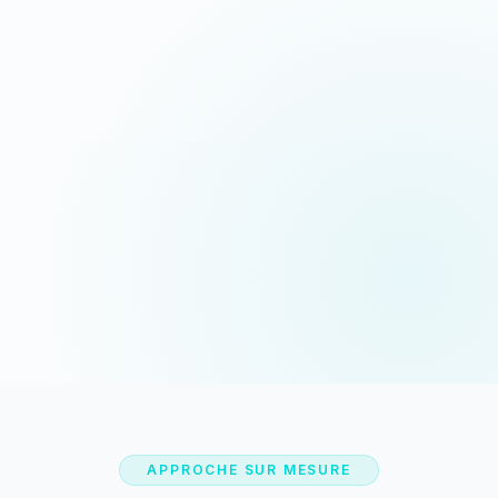
Devis sous 24h
Appeler maintenant
Réponse rapide garantie
06 35 52 61 07
WhatsApp
Discussion rapide
APPROCHE SUR MESURE