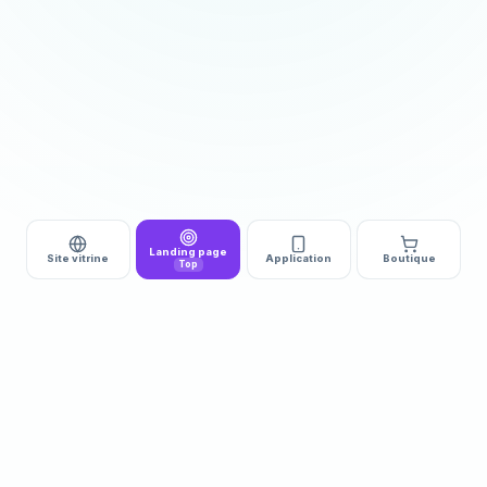
Landing page
Site vitrine
Application
Boutique
Top