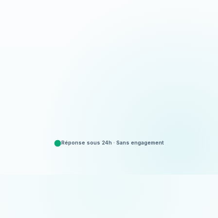
Appeler
06 35 52 61 07
Demander un devis
Gratuit et sans engagement
Réponse sous 24h · Sans engagement