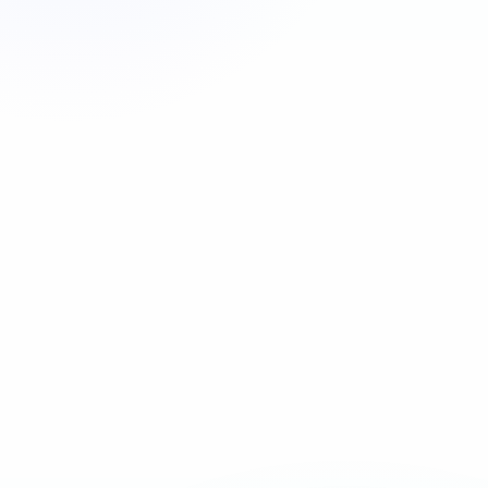
Appeler maintenant
06 35 52 61 07