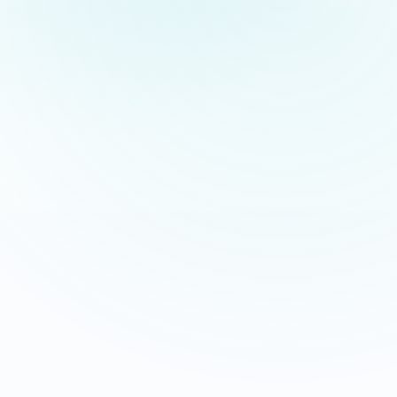
Appeler maintenant
Recevoir mon devis
06 35 52 61 07
Gratuit et sans engagement