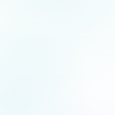
5.0
/5