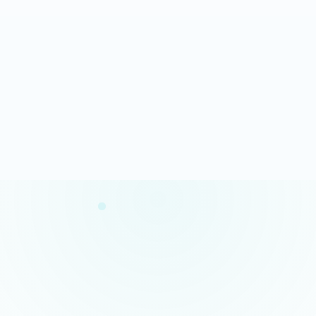
Analyse rapide
100% gratuit
Résultats en quelques minutes
Sans engagement
Confidentialité garantie
Conseils concrets
Vos données restent privées
Des actions claires et prioritaires