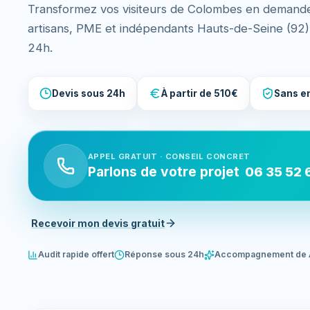
Transformez vos visiteurs de Colombes en demandes
artisans, PME et indépendants Hauts-de-Seine (92
24h.
Devis sous 24h
À partir de 510€
Sans e
APPEL GRATUIT · CONSEIL CONCRET
Parlons de votre projet
06 35 52 
Recevoir mon devis gratuit
Audit rapide offert
Réponse sous 24h
Accompagnement de 