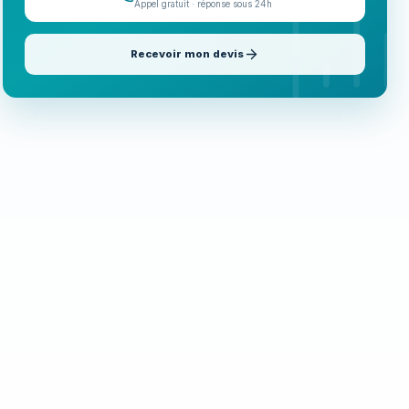
Appel gratuit · réponse sous 24h
Recevoir mon devis
Appeler maintenant
06 35 52 61 07