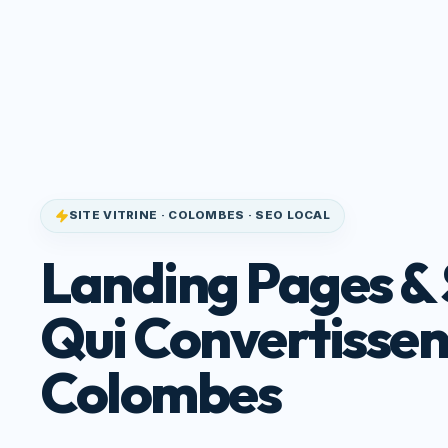
Site Qui
Accueil
Service
Convertit
SITE VITRINE · COLOMBES · SEO LOCAL
Landing Pages & 
Qui Convertissen
Colombes