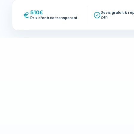
510€
Devis gratuit & r
24h
Prix d'entrée transparent