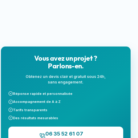
locales
Next.js
Landing page
SEO local
Vous avez un projet ?
Parlons-en.
Obtenez un devis clair et gratuit sous 24h,
sans engagement.
Réponse rapide et personnalisée
Accompagnement de A à Z
Tarifs transparents
Des résultats mesurables
06 35 52 61 07