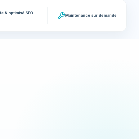
ide & optimisé SEO
Maintenance sur demande