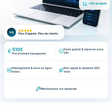
+50 projets
SQ
Plus d'appels. Plus de clients.
510€
Devis gratuit & réponse sous
24h
Prix d'entrée transparent
Hébergement & mise en ligne
Site rapide & optimisé SEO
inclus
local
Maintenance sur demande