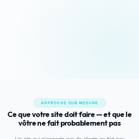
Devis sous 24h
Appeler maintenant
Réponse rapide garantie
06 35 52 61 07
WhatsApp
Discussion rapide
APPROCHE SUR MESURE
Ce que votre site doit faire — et que le
vôtre ne fait probablement pas