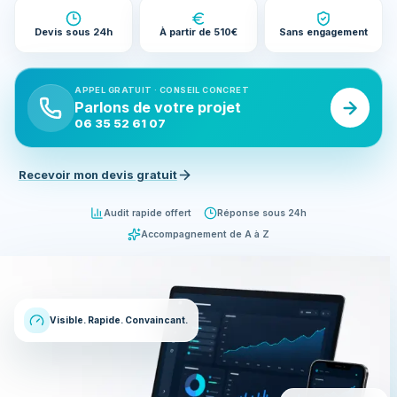
Devis sous 24h
À partir de 510€
Sans engagement
APPEL GRATUIT · CONSEIL CONCRET
Parlons de votre projet
06 35 52 61 07
Recevoir mon devis gratuit
Audit rapide offert
Réponse sous 24h
Accompagnement de A à Z
Visible. Rapide. Convaincant.