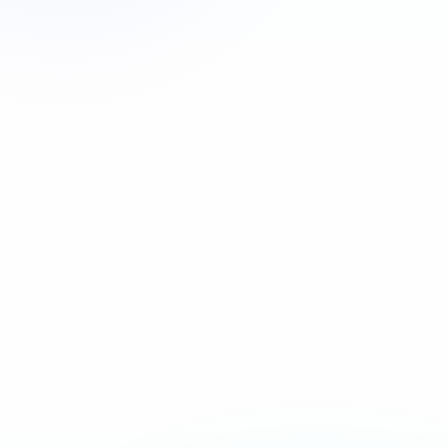
Appeler maintenant
06 35 52 61 07