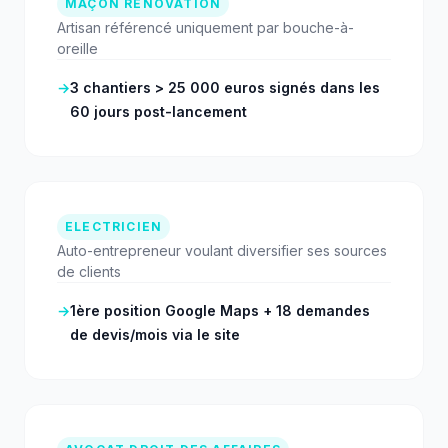
MAÇON RÉNOVATION
Artisan référencé uniquement par bouche-à-
oreille
→
3 chantiers > 25 000 euros signés dans les
60 jours post-lancement
ELECTRICIEN
Auto-entrepreneur voulant diversifier ses sources
de clients
→
1ère position Google Maps + 18 demandes
de devis/mois via le site