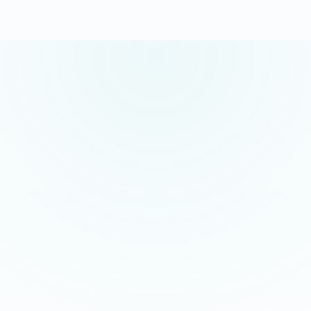
5.0/5