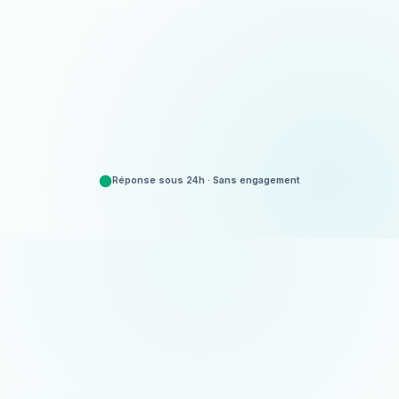
Appeler
06 35 52 61 07
Demander un devis
Gratuit et sans engagement
Réponse sous 24h · Sans engagement