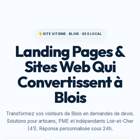
SITE VITRINE · BLOIS · SEO LOCAL
Landing Pages &
Sites Web Qui
Convertissent à
Blois
Transformez vos visiteurs de Blois en demandes de devis.
Solutions pour artisans, PME et indépendants Loir-et-Cher
(41). Réponse personnalisée sous 24h.