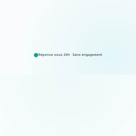
Appeler
06 35 52 61 07
Demander un devis
Gratuit et sans engagement
Réponse sous 24h · Sans engagement