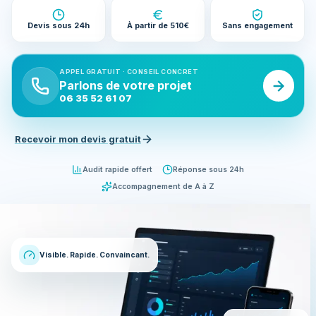
Devis sous 24h
À partir de 510€
Sans engagement
APPEL GRATUIT · CONSEIL CONCRET
Parlons de votre projet
06 35 52 61 07
Recevoir mon devis gratuit
Audit rapide offert
Réponse sous 24h
Accompagnement de A à Z
Visible. Rapide. Convaincant.