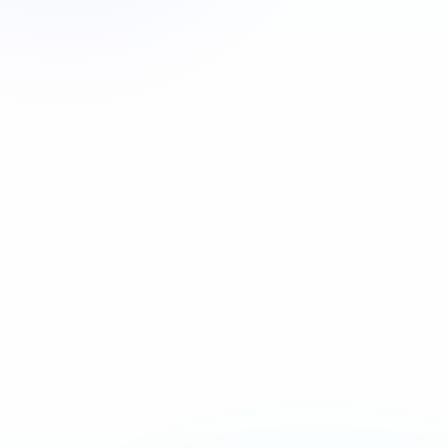
Appeler maintenant
06 35 52 61 07