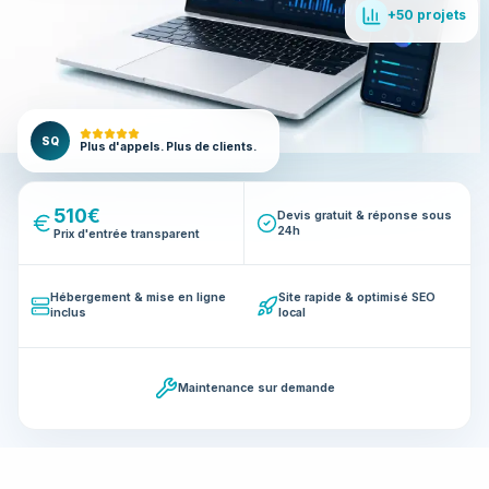
+50 projets
SQ
Plus d'appels. Plus de clients.
510€
Devis gratuit & réponse sous
24h
Prix d'entrée transparent
Hébergement & mise en ligne
Site rapide & optimisé SEO
inclus
local
Maintenance sur demande