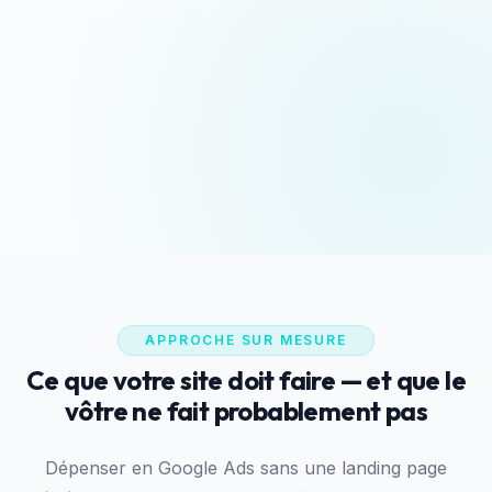
Devis sous 24h
Appeler maintenant
Réponse rapide garantie
06 35 52 61 07
WhatsApp
Discussion rapide
APPROCHE SUR MESURE
Ce que votre site doit faire — et que le
vôtre ne fait probablement pas
Dépenser en Google Ads sans une landing page