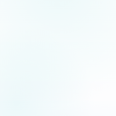
5.0
/5