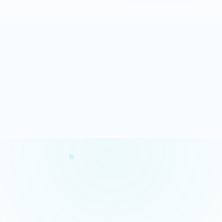
Analyse rapide
100% gratuit
Résultats en quelques minutes
Sans engagement
Confidentialité garantie
Conseils concrets
Vos données restent privées
Des actions claires et prioritaires