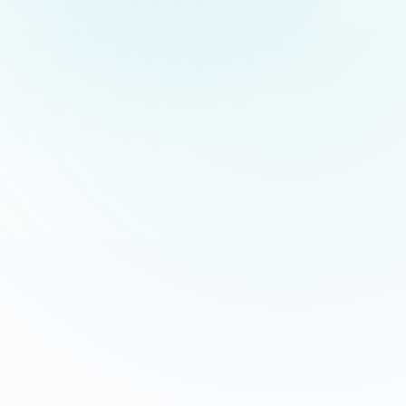
Appeler maintenant
Recevoir mon devis
06 35 52 61 07
Gratuit et sans engagement