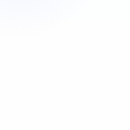
Appeler maintenant
06 35 52 61 07