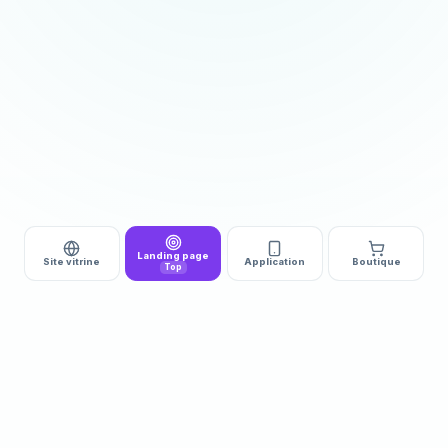
Landing page
Site vitrine
Application
Boutique
Top