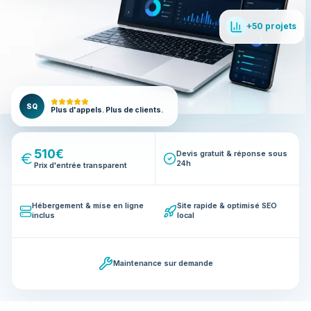
+50 projets
SQ
Plus d'appels. Plus de clients.
510€
Devis gratuit & réponse sous
24h
Prix d'entrée transparent
Hébergement & mise en ligne
Site rapide & optimisé SEO
inclus
local
Maintenance sur demande