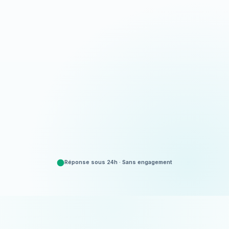
Appeler
06 35 52 61 07
Demander un devis
Gratuit et sans engagement
Réponse sous 24h · Sans engagement