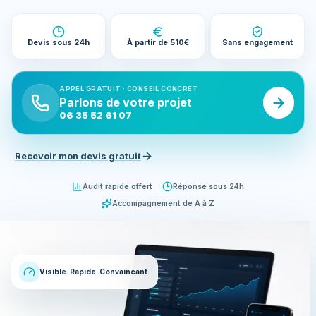
Devis sous 24h
À partir de 510€
Sans engagement
APPEL GRATUIT · CONSEIL CONCRET
Parlons de votre projet
06 35 52 61 07
Recevoir mon devis gratuit
Audit rapide offert
Réponse sous 24h
Accompagnement de A à Z
Visible. Rapide. Convaincant.