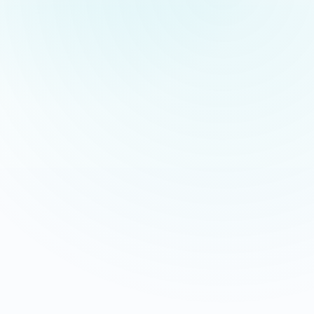
Appeler maintenant
Recevoir mon devis
06 35 52 61 07
Gratuit et sans engagement