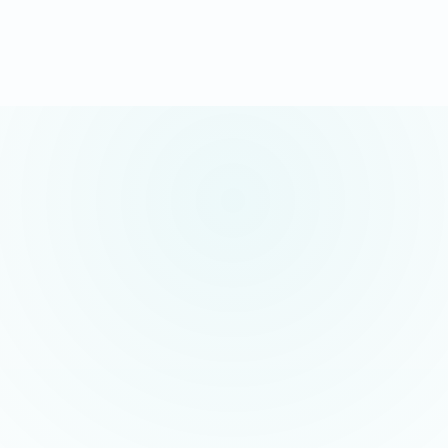
Appel gratuit possible · sans engagement