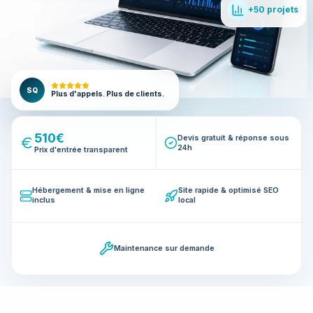
+50 projets
SQ
Plus d'appels. Plus de clients.
510€
Devis gratuit & réponse sous
24h
Prix d'entrée transparent
Hébergement & mise en ligne
Site rapide & optimisé SEO
inclus
local
Maintenance sur demande