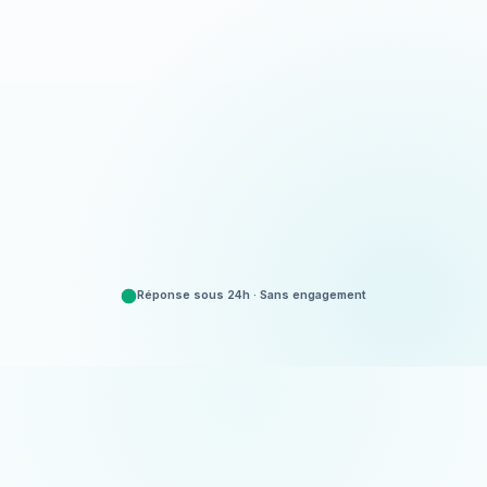
Appeler
06 35 52 61 07
Demander un devis
Gratuit et sans engagement
Réponse sous 24h · Sans engagement