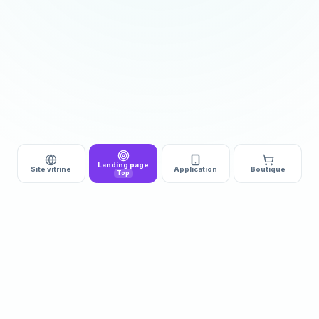
Landing page
Site vitrine
Application
Boutique
Top