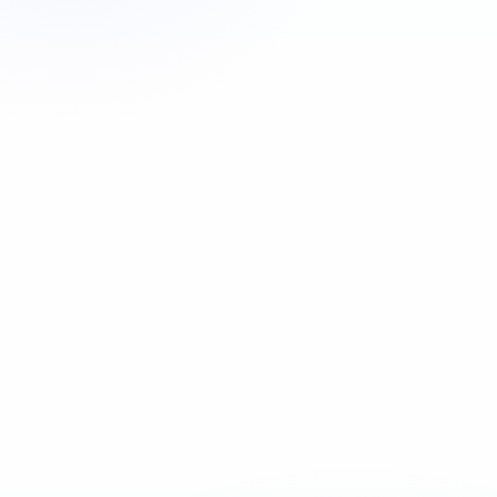
Appeler maintenant
06 35 52 61 07