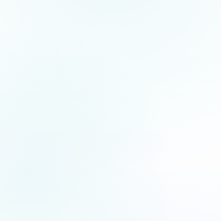
5.0
/5
Jean-Fernand Setti