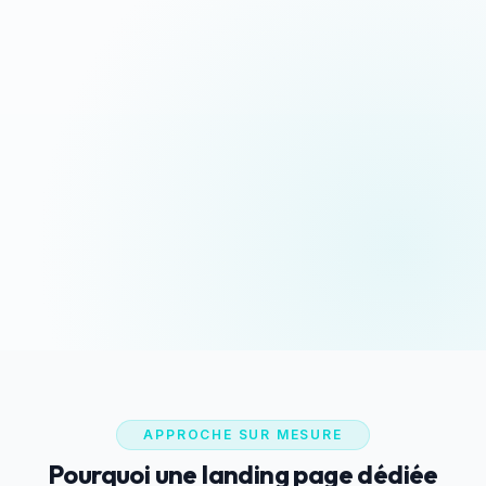
Devis sous 24h
Appeler maintenant
Réponse rapide garantie
06 35 52 61 07
WhatsApp
Discussion rapide
APPROCHE SUR MESURE
Pourquoi une landing page dédiée