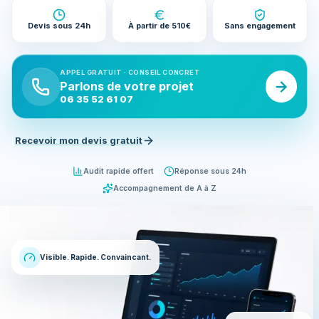
Devis sous 24h
À partir de 510€
Sans engagement
APPEL GRATUIT · CONSEIL CONCRET
Parlons de votre projet
06 35 52 61 07
Recevoir mon devis gratuit
Audit rapide offert
Réponse sous 24h
Accompagnement de A à Z
Visible. Rapide. Convaincant.