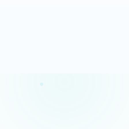
Analyse rapide
100% gratuit
Résultats en quelques minutes
Sans engagement
Confidentialité garantie
Conseils concrets
Vos données restent privées
Des actions claires et prioritaires