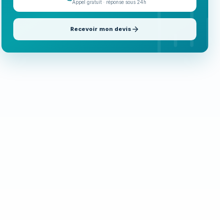
Appel gratuit · réponse sous 24h
Recevoir mon devis
Appeler maintenant
06 35 52 61 07