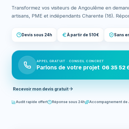
Transformez vos visiteurs de Angoulême en demand
artisans, PME et indépendants Charente (16). Répo
Devis sous 24h
À partir de 510€
Sans e
APPEL GRATUIT · CONSEIL CONCRET
Parlons de votre projet
06 35 52 
Recevoir mon devis gratuit
Audit rapide offert
Réponse sous 24h
Accompagnement de 