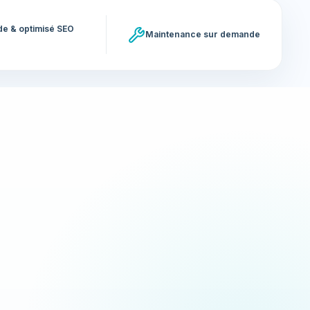
ide & optimisé SEO
Maintenance sur demande