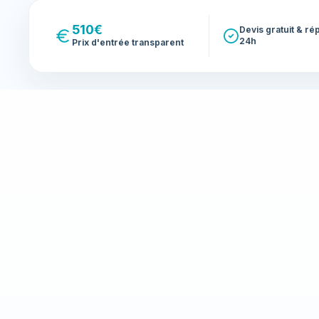
510€
Devis gratuit & r
24h
Prix d'entrée transparent