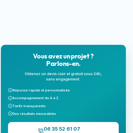
locales
Next.js
Landing page
SEO local
Vous avez un projet ?
Parlons-en.
Obtenez un devis clair et gratuit sous 24h,
sans engagement.
Réponse rapide et personnalisée
Accompagnement de A à Z
Tarifs transparents
Des résultats mesurables
06 35 52 61 07