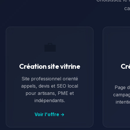
ca
💼
Création site vitrine
Cr
Site professionnel orienté
appels, devis et SEO local
Page d
pour artisans, PME et
campag
indépendants.
intent
Voir l'offre →