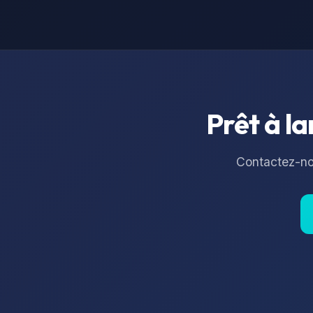
Prêt à la
Contactez-nou