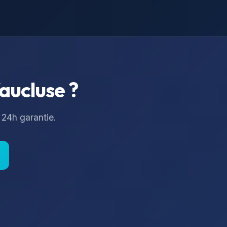
aucluse
?
 24h garantie.