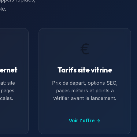
le.
€
ternet
Tarifs site vitrine
t: site
Prix de départ, options SEO,
, pages
pages métiers et points à
cales.
vérifier avant le lancement.
Voir l'offre →