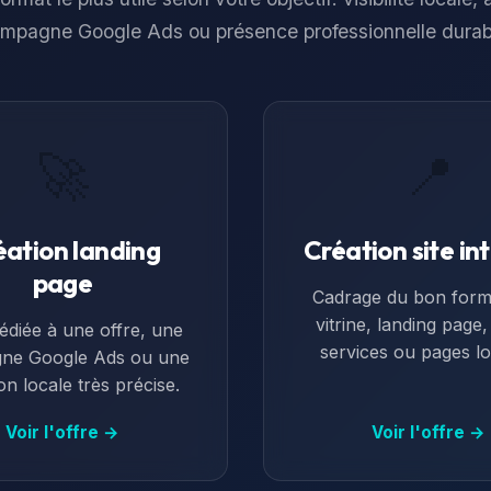
mpagne Google Ads ou présence professionnelle durab
🚀
📍
éation landing
Création site in
page
Cadrage du bon forma
vitrine, landing page
édiée à une offre, une
services ou pages lo
ne Google Ads ou une
ion locale très précise.
Voir l'offre →
Voir l'offre →