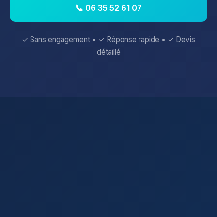
📞 06 35 52 61 07
✓ Sans engagement • ✓ Réponse rapide • ✓ Devis
détaillé