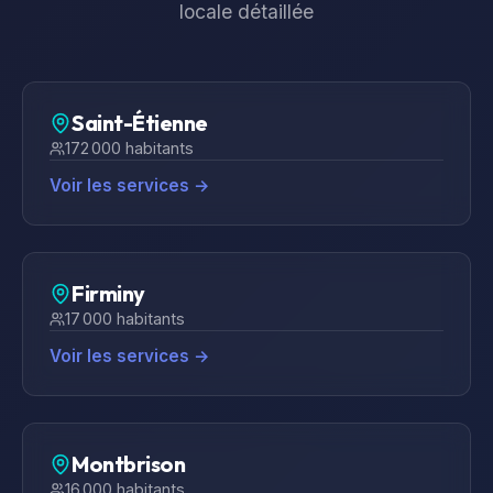
locale détaillée
Saint-Étienne
172 000
habitants
Voir les services →
Firminy
17 000
habitants
Voir les services →
Montbrison
16 000
habitants