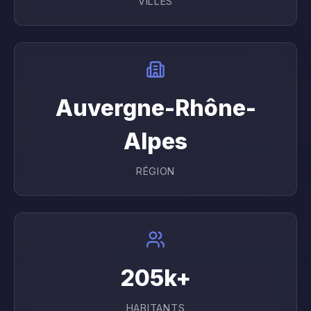
VILLES
Auvergne-Rhône-
Alpes
RÉGION
205
k+
HABITANTS