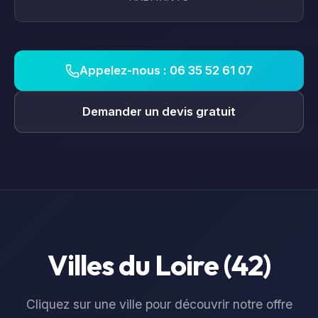
Appelez-nous : 06 35 52 61 07
Demander un devis gratuit
Villes du
Loire
(
42
)
Cliquez sur une ville pour découvrir notre offre