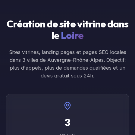
Création de site vitrine dans
le
Loire
Sites vitrines, landing pages et pages SEO locales
dans
3
ville
s
de
Auvergne-Rhône-Alpes
. Objectif:
plus d'appels, plus de demandes qualifiées et un
devis gratuit sous 24h.
3