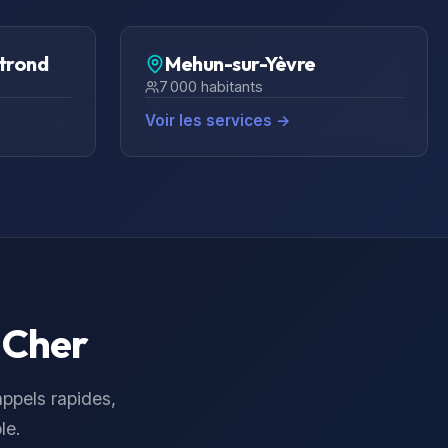
trond
Mehun-sur-Yèvre
7 000
habitants
Voir les services →
e
Cher
 appels rapides,
le.