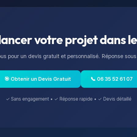
lancer votre projet dans l
s pour un devis gratuit et personnalisé. Réponse sous
🎯 Obtenir un Devis Gratuit
📞 06 35 52 61 07
✓ Sans engagement • ✓ Réponse rapide • ✓ Devis détaillé