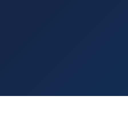
NA
Site Qui