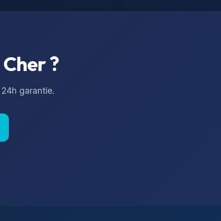
e
Cher
?
 24h garantie.