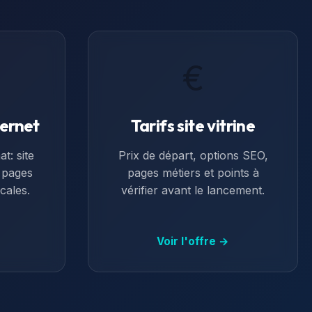
€
ternet
Tarifs site vitrine
t: site
Prix de départ, options SEO,
, pages
pages métiers et points à
cales.
vérifier avant le lancement.
Voir l'offre →