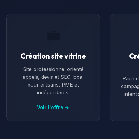
💼
Création site vitrine
Cr
Site professionnel orienté
appels, devis et SEO local
Page d
pour artisans, PME et
campag
indépendants.
intent
Voir l'offre →