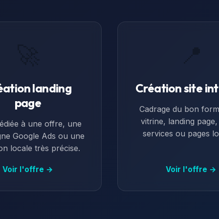
🚀
📍
éation landing
Création site in
page
Cadrage du bon forma
vitrine, landing page
édiée à une offre, une
services ou pages lo
ne Google Ads ou une
ion locale très précise.
Voir l'offre →
Voir l'offre →