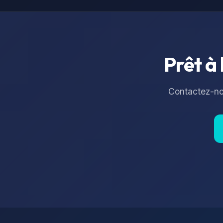
Prêt à 
Contactez-nou