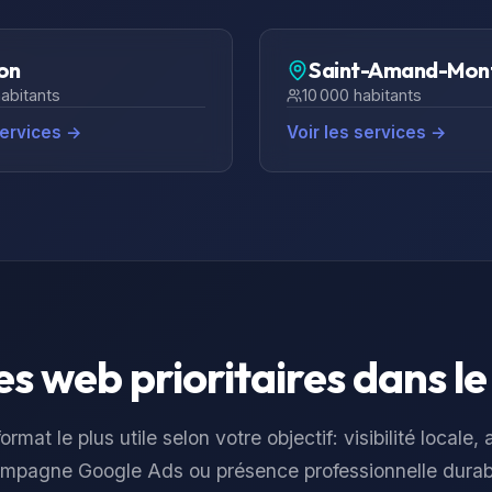
on
Saint-Amand-Mon
abitants
10 000
habitants
services →
Voir les services →
s web prioritaires dans l
ormat le plus utile selon votre objectif: visibilité locale,
mpagne Google Ads ou présence professionnelle durab