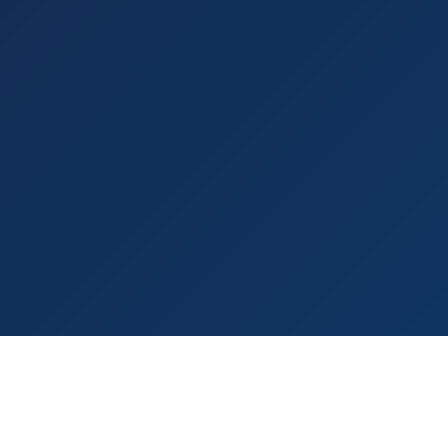
PRÊT À DÉMARRER ?