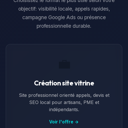
Choisissez le format le plus utile selon votre
objectif: visibilité locale, appels rapides,
campagne Google Ads ou présence
professionnelle durable.
💼
Création site vitrine
Site professionnel orienté appels, devis et
SEO local pour artisans, PME et
indépendants.
Voir l'offre →