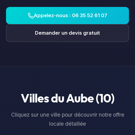
Appelez-nous : 06 35 52 61 07
Demander un devis gratuit
Villes du
Aube
(
10
)
Cliquez sur une ville pour découvrir notre offre
locale détaillée