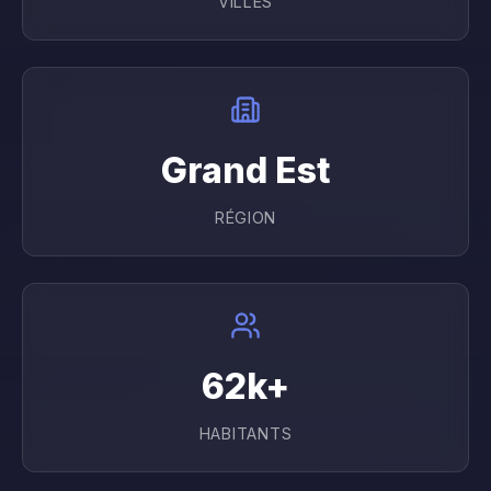
VILLES
Grand Est
RÉGION
62
k+
HABITANTS