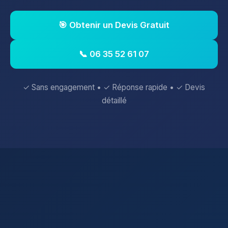
🎯 Obtenir un Devis Gratuit
📞 06 35 52 61 07
✓ Sans engagement • ✓ Réponse rapide • ✓ Devis
détaillé