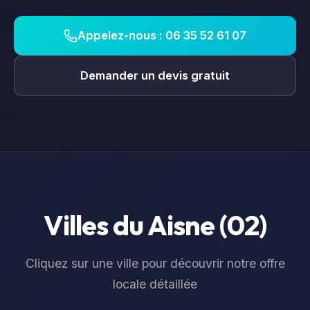
Appelez-nous : 06 35 52 61 07
Demander un devis gratuit
Villes du
Aisne
(
02
)
Cliquez sur une ville pour découvrir notre offre
locale détaillée