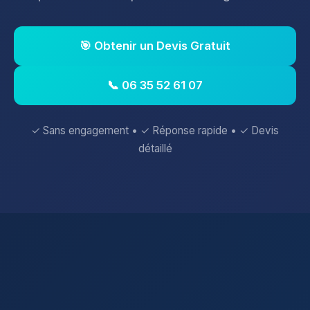
🎯 Obtenir un Devis Gratuit
📞 06 35 52 61 07
✓ Sans engagement • ✓ Réponse rapide • ✓ Devis
détaillé