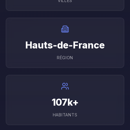
VILLES
Hauts-de-France
RÉGION
107
k+
HABITANTS