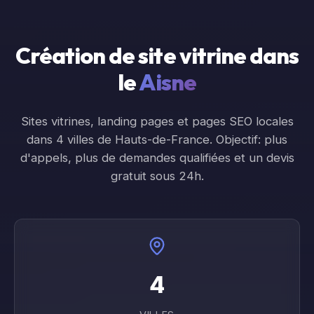
Création de site vitrine dans
le
Aisne
Sites vitrines, landing pages et pages SEO locales
dans
4
ville
s
de
Hauts-de-France
. Objectif: plus
d'appels, plus de demandes qualifiées et un devis
gratuit sous 24h.
4