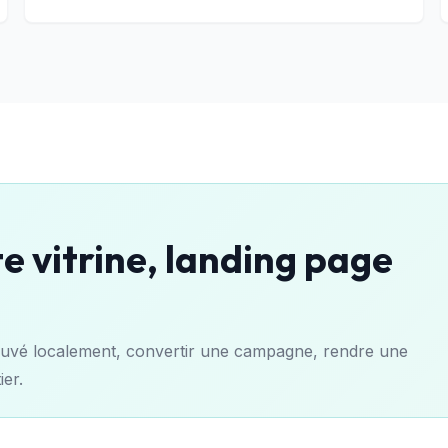
te vitrine, landing page
e trouvé localement, convertir une campagne, rendre une
ier.