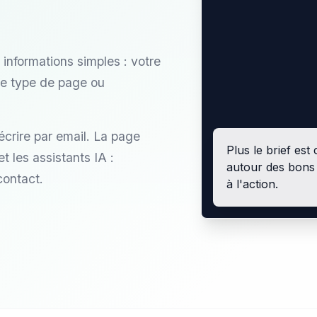
nformations simples : votre
 le type de page ou
crire par email. La page
Plus le brief est
t les assistants IA :
autour des bons
contact.
à l'action.