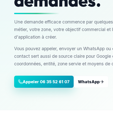
demandes.
Une demande efficace commence par quelques i
métier, votre zone, votre objectif commercial et
d'application à créer.
Vous pouvez appeler, envoyer un WhatsApp ou é
contact sert aussi de source claire pour Google e
coordonnées, entité, zone servie et moyens de 
Appeler
06 35 52 61 07
WhatsApp