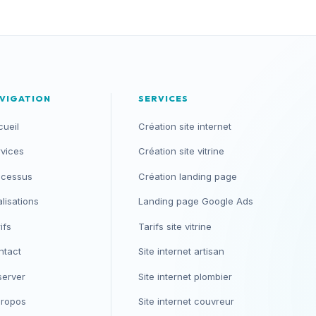
VIGATION
SERVICES
cueil
Création site internet
rvices
Création site vitrine
ocessus
Création landing page
lisations
Landing page Google Ads
ifs
Tarifs site vitrine
ntact
Site internet artisan
server
Site internet plombier
propos
Site internet couvreur