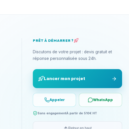
PRÊT À DÉMARRER ?
Discutons de votre projet : devis gratuit et
réponse personnalisée sous 24h.
Lancer mon projet
Appeler
WhatsApp
Sans engagement
À partir de 510€ HT
Retour en haut